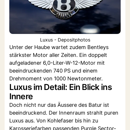
Luxus - Depositphotos
Unter der Haube wartet zudem Bentleys
stärkster Motor aller Zeiten. Ein doppelt
aufgeladener 6,0-Liter-W-12-Motor mit
beeindruckenden 740 PS und einem
Drehmoment von 1000 Newtonmeter.
Luxus im Detail: Ein Blick ins
Innere
Doch nicht nur das Äussere des Batur ist
beeindruckend. Der Innenraum strahlt puren
Luxus aus. Von Kohlefaser bis hin zu
Karosseriefarben passenden Purple Sector-