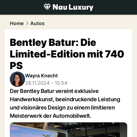
luxury.
NAU.ch
Home
Autos
Bentley Batur: Die
Limited-Edition mit 740
PS
Wayra Knecht
28.11.2024 - 15:54
Der Bentley Batur vereint exklusive
Handwerkskunst, beeindruckende Leistung
und visionäres Design zu einem limitieren
Meisterwerk der Automobilwelt.