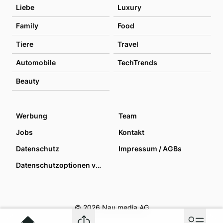
Liebe
Luxury
Family
Food
Tiere
Travel
Automobile
TechTrends
Beauty
Werbung
Team
Jobs
Kontakt
Datenschutz
Impressum / AGBs
Datenschutzoptionen verwalten
© 2026 Nau media AG