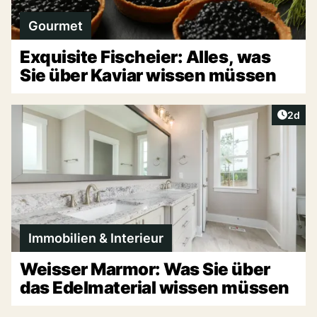
Gourmet
Exquisite Fischeier: Alles, was
Sie über Kaviar wissen müssen
Artike
2d
Immobilien & Interieur
Weisser Marmor: Was Sie über
das Edelmaterial wissen müssen