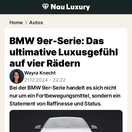
luxury.
NAU.ch
Home
Autos
BMW 9er-Serie: Das
ultimative Luxusgefühl
auf vier Rädern
Wayra Knecht
21.12.2024 - 22:22
Bei der BMW 9er-Serie handelt es sich nicht
nur um ein Fortbewegungsmittel, sondern ein
Statement von Raffinesse und Status.