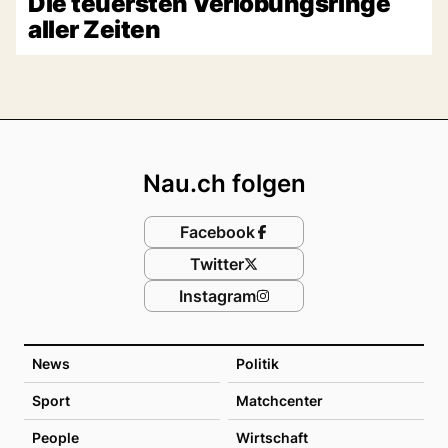
Die teuersten Verlobungsringe
aller Zeiten
Footer
Nau.ch folgen
Facebook
Twitter
Instagram
News
Politik
Sport
Matchcenter
People
Wirtschaft