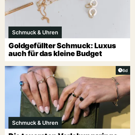
Schmuck & Uhren
Goldgefüllter Schmuck: Luxus
auch für das kleine Budget
Artike
6d
Schmuck & Uhren