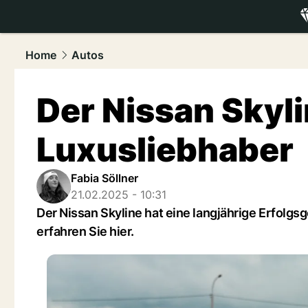
luxury.
NAU
Home
Autos
Der Nissan Skyli
Luxusliebhaber
Fabia Söllner
21.02.2025 - 10:31
Der Nissan Skyline hat eine langjährige Erfolgs
erfahren Sie hier.