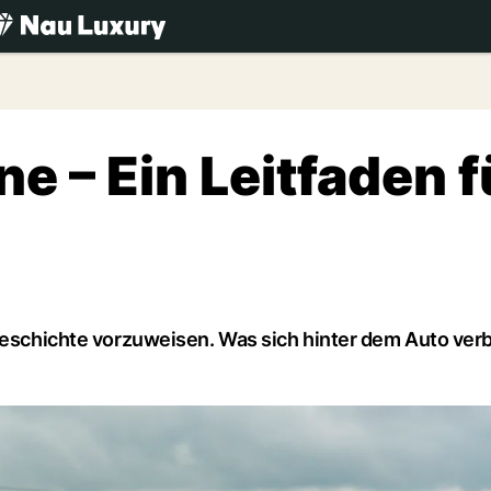
.ch
ne – Ein Leitfaden f
geschichte vorzuweisen. Was sich hinter dem Auto verb