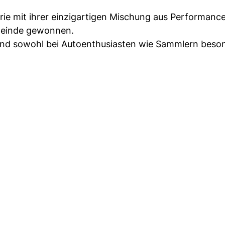
rie mit ihrer einzigartigen Mischung aus Performance,
emeinde gewonnen.
ind sowohl bei Autoenthusiasten wie Sammlern beso