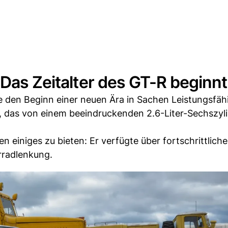
 Das Zeitalter des GT-R beginnt
 den Beginn einer neuen Ära in Sachen Leistungsfähi
 das von einem beeindruckenden 2.6-Liter-Sechszyl
 einiges zu bieten: Er verfügte über fortschrittliche
rradlenkung.