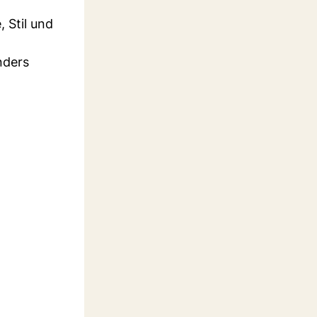
 Stil und
nders