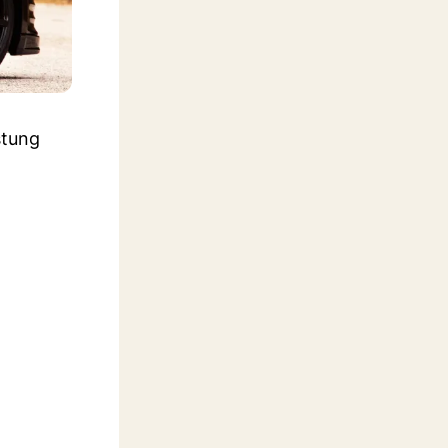
stung