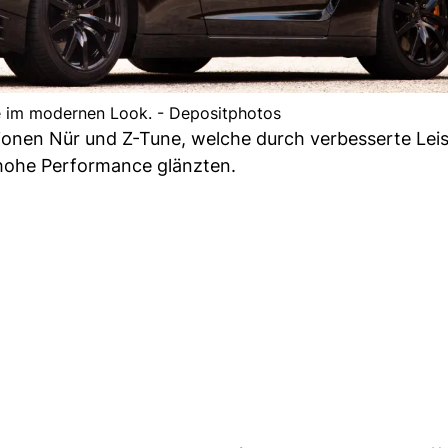
e im modernen Look. - Depositphotos
ionen Nür und Z-Tune, welche durch verbesserte Lei
hohe Performance glänzten.