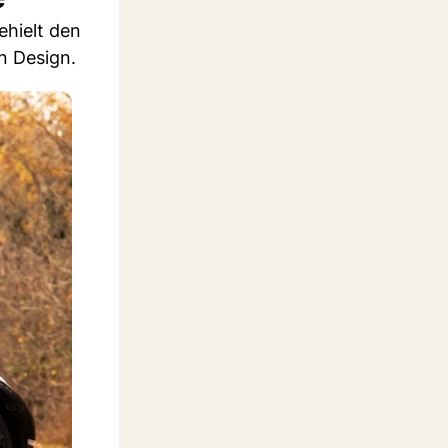
ehielt den
n Design.