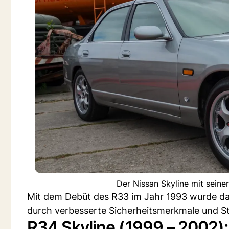
Der Nissan Skyline mit seine
Mit dem Debüt des R33 im Jahr 1993 wurde das
durch verbesserte Sicherheitsmerkmale und Sta
R34 Skyline (1999 – 2002)