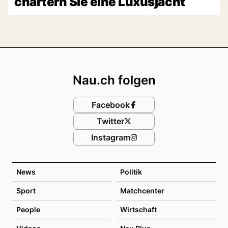
chartern Sie eine Luxusjacht
Footer
Nau.ch folgen
Facebook
Twitter
Instagram
News
Politik
Sport
Matchcenter
People
Wirtschaft