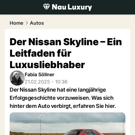
luxury.
NAU.ch
Home
Autos
Der Nissan Skyline – Ein
Leitfaden für
Luxusliebhaber
Fabia Söllner
21.02.2025 - 10:36
Der Nissan Skyline hat eine langjährige
Erfolgsgeschichte vorzuweisen. Was sich
hinter dem Auto verbirgt, erfahren Sie hier.