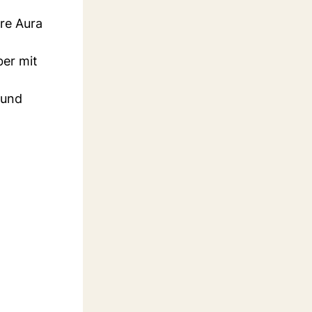
re Aura
ber mit
 und