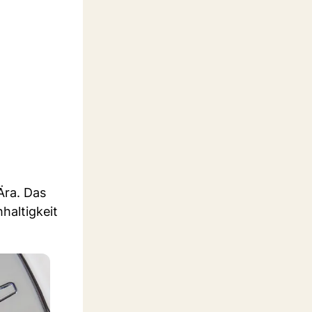
Ära. Das
haltigkeit