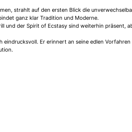
en, strahlt auf den ersten Blick die unverwechselba
bindet ganz klar Tradition und Moderne.
l und der Spirit of Ecstasy sind weiterhin präsent, a
 eindrucksvoll. Er erinnert an seine edlen Vorfahren
ution.