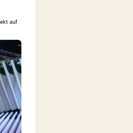
ekt auf