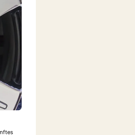
nftes