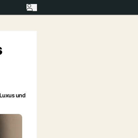
s
 Luxus und