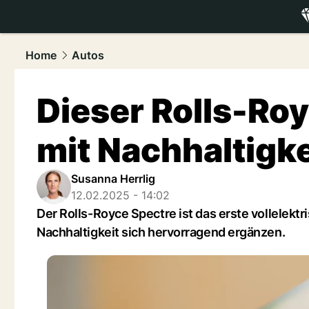
luxury.
NAU
Home
Autos
Dieser Rolls-Ro
mit Nachhaltigke
Susanna Herrlig
12.02.2025 - 14:02
Der Rolls-Royce Spectre ist das erste vollelekt
Nachhaltigkeit sich hervorragend ergänzen.