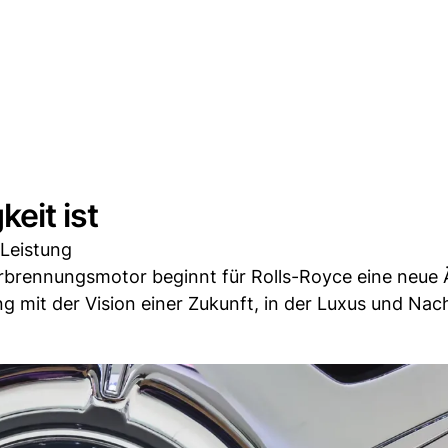
eit ist
 Leistung
erbrennungsmotor beginnt für Rolls-Royce eine neue 
ng mit der Vision einer Zukunft, in der Luxus und Nach