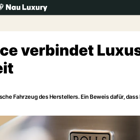
.ch
yce verbindet Luxu
it
rische Fahrzeug des Herstellers. Ein Beweis dafür, dass