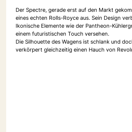
Der Spectre, gerade erst auf den Markt gekomm
eines echten Rolls-Royce aus. Sein Design ver
Ikonische Elemente wie der Pantheon-Kühlergril
einem futuristischen Touch versehen.
Die Silhouette des Wagens ist schlank und doch
verkörpert gleichzeitig einen Hauch von Revol