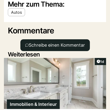
Mehr zum Thema:
Autos
Kommentare
Schreibe einen Kommentar
Weiterlesen
Artike
1d
Immobilien & Interieur