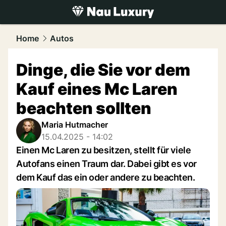
luxury.
NAU.ch
Home
Autos
Dinge, die Sie vor dem
Kauf eines Mc Laren
beachten sollten
Maria Hutmacher
15.04.2025 - 14:02
Einen Mc Laren zu besitzen, stellt für viele
Autofans einen Traum dar. Dabei gibt es vor
dem Kauf das ein oder andere zu beachten.