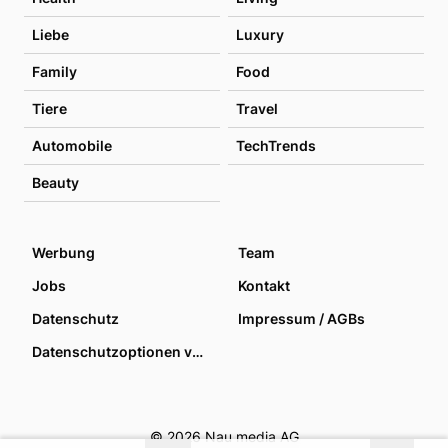
Liebe
Luxury
Family
Food
Tiere
Travel
Automobile
TechTrends
Beauty
Werbung
Team
Jobs
Kontakt
Datenschutz
Impressum / AGBs
Datenschutzoptionen verwalten
© 2026 Nau media AG