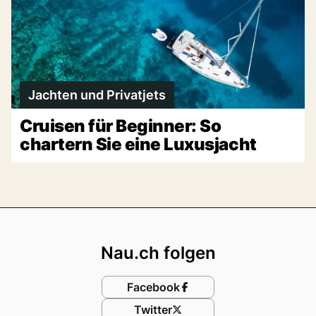
Jachten und Privatjets
Cruisen für Beginner: So
chartern Sie eine Luxusjacht
Footer
Nau.ch folgen
Facebook
Twitter