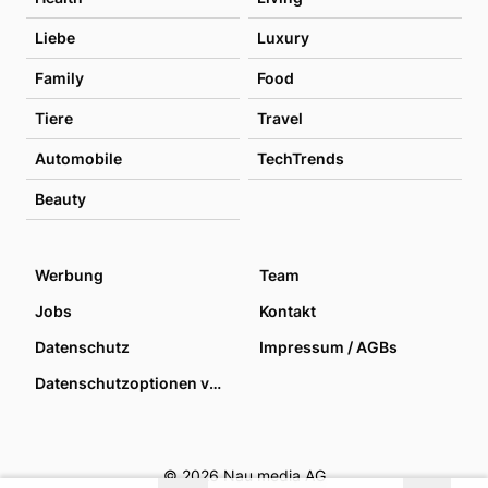
Liebe
Luxury
Family
Food
Tiere
Travel
Automobile
TechTrends
Beauty
Werbung
Team
Jobs
Kontakt
Datenschutz
Impressum / AGBs
Datenschutzoptionen verwalten
© 2026 Nau media AG