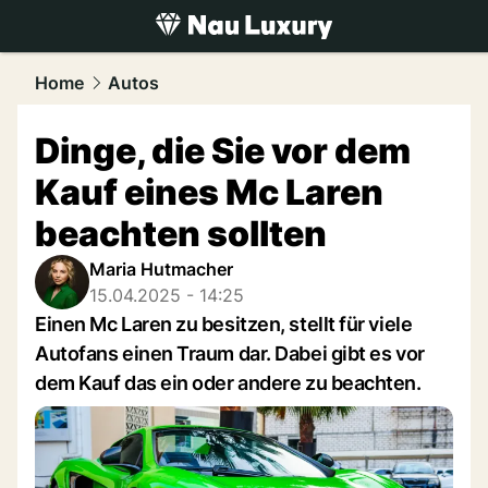
luxury.
NAU.ch
Home
Autos
Dinge, die Sie vor dem
Kauf eines Mc Laren
beachten sollten
Maria Hutmacher
15.04.2025 - 14:25
Einen Mc Laren zu besitzen, stellt für viele
Autofans einen Traum dar. Dabei gibt es vor
dem Kauf das ein oder andere zu beachten.