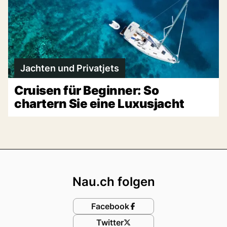
Jachten und Privatjets
Cruisen für Beginner: So
chartern Sie eine Luxusjacht
Footer
Nau.ch folgen
Facebook
Twitter