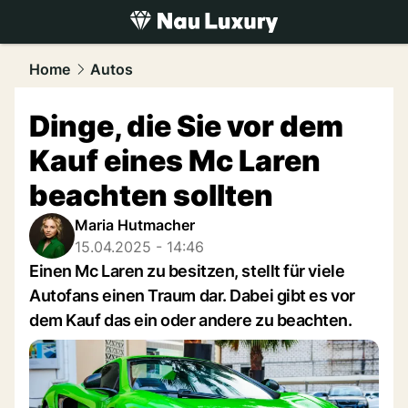
luxury.
NAU.ch
Home
Autos
Dinge, die Sie vor dem
Kauf eines Mc Laren
beachten sollten
Maria Hutmacher
15.04.2025 - 14:46
Einen Mc Laren zu besitzen, stellt für viele
Autofans einen Traum dar. Dabei gibt es vor
dem Kauf das ein oder andere zu beachten.