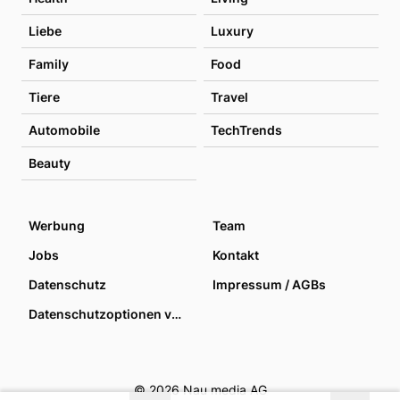
Liebe
Luxury
Family
Food
Tiere
Travel
Automobile
TechTrends
Beauty
Werbung
Team
Jobs
Kontakt
Datenschutz
Impressum / AGBs
Datenschutzoptionen verwalten
© 2026 Nau media AG