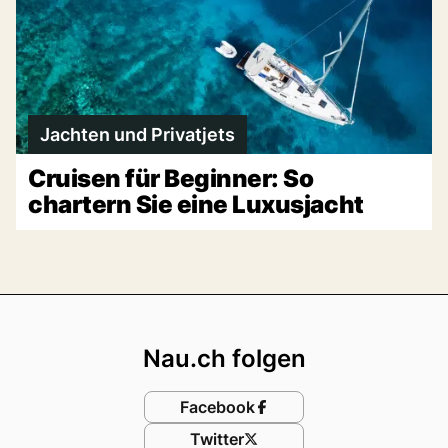
Jachten und Privatjets
Cruisen für Beginner: So
chartern Sie eine Luxusjacht
Footer
Nau.ch folgen
Facebook
Twitter