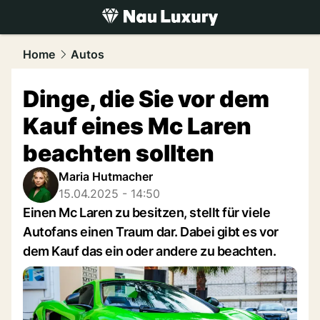
luxury.
NAU.ch
Home
Autos
Dinge, die Sie vor dem
Kauf eines Mc Laren
beachten sollten
Maria Hutmacher
15.04.2025 - 14:50
Einen Mc Laren zu besitzen, stellt für viele
Autofans einen Traum dar. Dabei gibt es vor
dem Kauf das ein oder andere zu beachten.