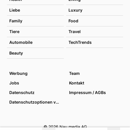
Liebe
Luxury
Family
Food
Tiere
Travel
Automobile
TechTrends
Beauty
Werbung
Team
Jobs
Kontakt
Datenschutz
Impressum / AGBs
Datenschutzoptionen verwalten
© 2026 Nau media AG