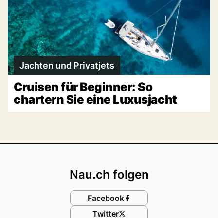
Jachten und Privatjets
Cruisen für Beginner: So
chartern Sie eine Luxusjacht
Footer
Nau.ch folgen
Facebook
Twitter