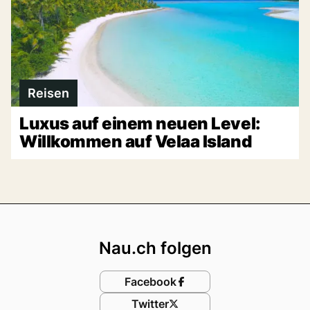
Reisen
Luxus auf einem neuen Level:
Willkommen auf Velaa Island
Footer
Nau.ch folgen
Facebook
Twitter