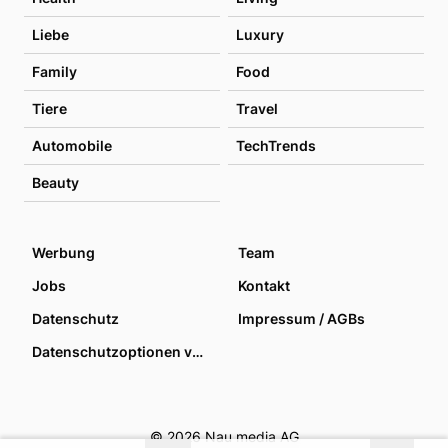
Liebe
Luxury
Family
Food
Tiere
Travel
Automobile
TechTrends
Beauty
Werbung
Team
Jobs
Kontakt
Datenschutz
Impressum / AGBs
Datenschutzoptionen verwalten
© 2026 Nau media AG