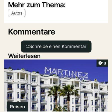
Mehr zum Thema:
Autos
Kommentare
Schreibe einen Kommentar
Weiterlesen
Artike
1d
Reisen