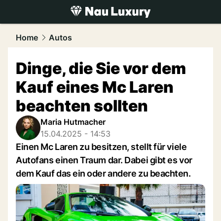
luxury.
NAU.ch
Home
Autos
Dinge, die Sie vor dem
Kauf eines Mc Laren
beachten sollten
Maria Hutmacher
15.04.2025 - 14:53
Einen Mc Laren zu besitzen, stellt für viele
Autofans einen Traum dar. Dabei gibt es vor
dem Kauf das ein oder andere zu beachten.