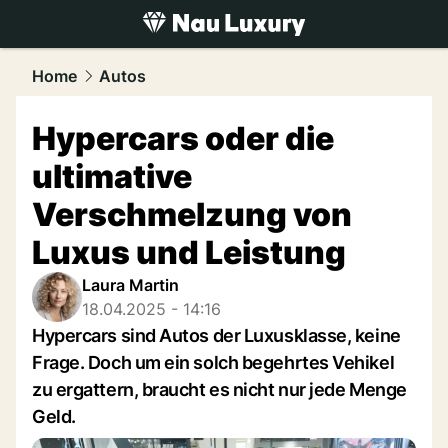
luxury.
NAU.ch
Home
Autos
Hypercars oder die
ultimative
Verschmelzung von
Luxus und Leistung
Laura Martin
18.04.2025 - 14:16
Hypercars sind Autos der Luxusklasse, keine
Frage. Doch um ein solch begehrtes Vehikel
zu ergattern, braucht es nicht nur jede Menge
Geld.