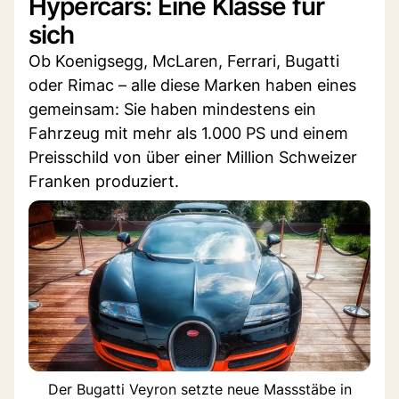
Hypercars: Eine Klasse für
sich
Ob Koenigsegg, McLaren, Ferrari, Bugatti
oder Rimac – alle diese Marken haben eines
gemeinsam: Sie haben mindestens ein
Fahrzeug mit mehr als 1.000 PS und einem
Preisschild von über einer Million Schweizer
Franken produziert.
Der Bugatti Veyron setzte neue Massstäbe in