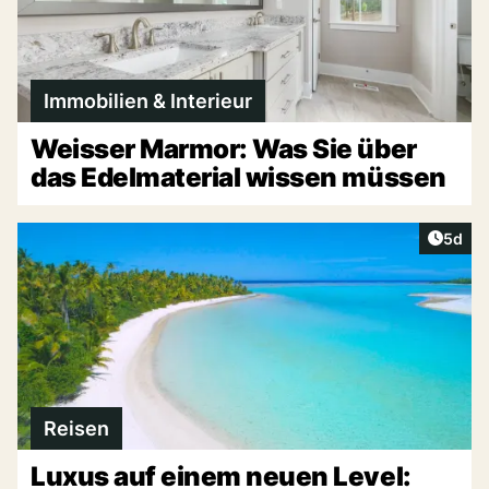
Immobilien & Interieur
Weisser Marmor: Was Sie über
das Edelmaterial wissen müssen
Artike
5d
Reisen
Luxus auf einem neuen Level: