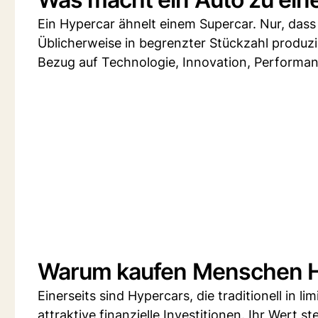
Ein Hypercar ähnelt einem Supercar. Nur, dass e
Üblicherweise in begrenzter Stückzahl produzie
Bezug auf Technologie, Innovation, Performan
Warum kaufen Menschen H
Einerseits sind Hypercars, die traditionell in l
attraktive finanzielle Investitionen. Ihr Wert st