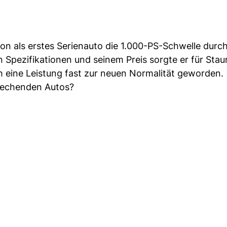
on als erstes Serienauto die 1.000-PS-Schwelle durc
 Spezifikationen und seinem Preis sorgte er für Stau
ch eine Leistung fast zur neuen Normalität geworden.
brechenden Autos?