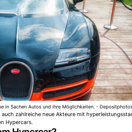
e in Sachen Autos und ihre Möglichkeiten. - Depositphoto
s auch zahlreiche neue Akteure mit hyperleistungssta
en Hypercars.
nem Hypercar?