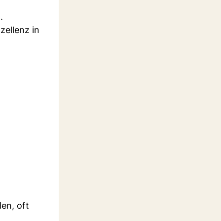
.
zellenz in
den, oft