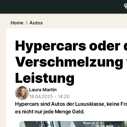
luxury.
NAU
Home
Autos
Hypercars oder d
Verschmelzung 
Leistung
Laura Martin
18.04.2025 - 14:20
Hypercars sind Autos der Luxusklasse, keine Fr
es nicht nur jede Menge Geld.