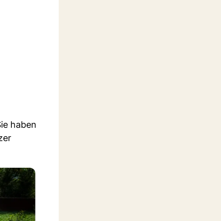
Sie haben
zer