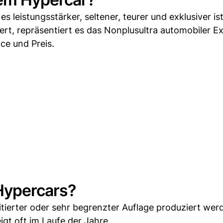
s leistungsstärker, seltener, teurer und exklusiver ist
rt, repräsentiert es das Nonplusultra automobiler Ex
ce und Preis.
ypercars?
imitierter oder sehr begrenzter Auflage produziert wer
eigt oft im Laufe der Jahre.