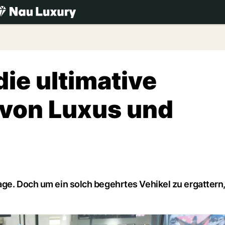
.ch
ie ultimative
von Luxus und
age. Doch um ein solch begehrtes Vehikel zu ergattern