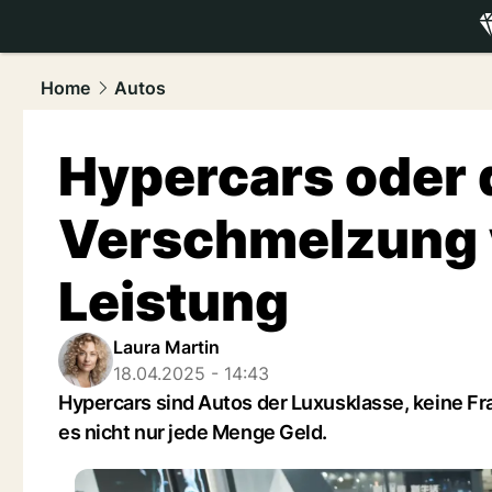
luxury.
NAU
Home
Autos
Hypercars oder d
Verschmelzung 
Leistung
Laura Martin
18.04.2025 - 14:43
Hypercars sind Autos der Luxusklasse, keine Fr
es nicht nur jede Menge Geld.