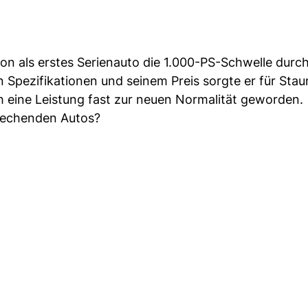
on als erstes Serienauto die 1.000-PS-Schwelle durc
 Spezifikationen und seinem Preis sorgte er für Stau
ch eine Leistung fast zur neuen Normalität geworden.
brechenden Autos?