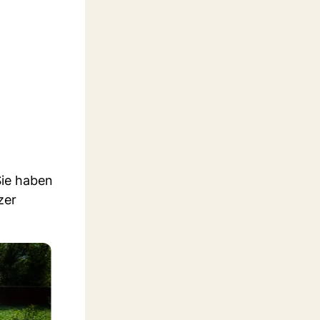
Sie haben
zer