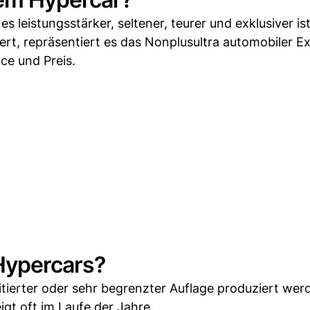
s leistungsstärker, seltener, teurer und exklusiver ist
rt, repräsentiert es das Nonplusultra automobiler Ex
ce und Preis.
ypercars?
imitierter oder sehr begrenzter Auflage produziert wer
eigt oft im Laufe der Jahre.