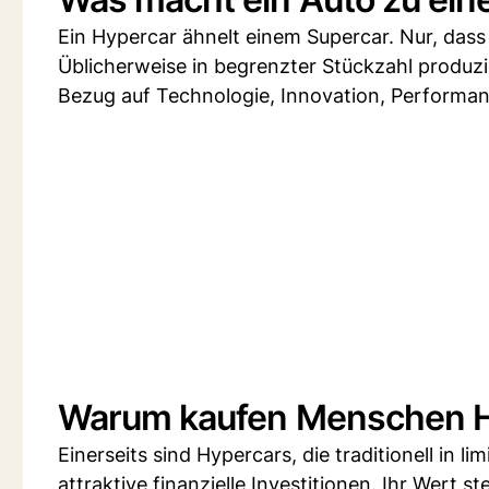
Ein Hypercar ähnelt einem Supercar. Nur, dass e
Üblicherweise in begrenzter Stückzahl produzie
Bezug auf Technologie, Innovation, Performan
Warum kaufen Menschen H
Einerseits sind Hypercars, die traditionell in l
attraktive finanzielle Investitionen. Ihr Wert st