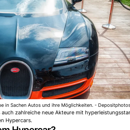
e in Sachen Autos und ihre Möglichkeiten. - Depositphoto
s auch zahlreiche neue Akteure mit hyperleistungssta
en Hypercars.
nem Hypercar?