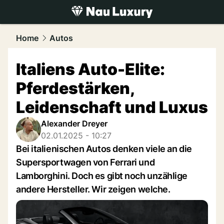
luxury.
NAU.ch
Home
Autos
Italiens Auto-Elite:
Pferdestärken,
Leidenschaft und Luxus
Alexander Dreyer
02.01.2025 - 10:27
Bei italienischen Autos denken viele an die
Supersportwagen von Ferrari und
Lamborghini. Doch es gibt noch unzählige
andere Hersteller. Wir zeigen welche.