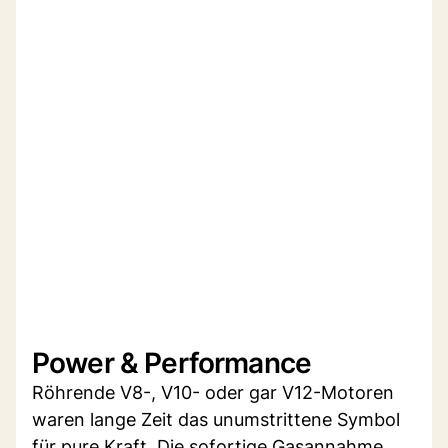
Power & Performance
Röhrende V8-, V10- oder gar V12-Motoren
waren lange Zeit das unumstrittene Symbol
für pure Kraft. Die sofortige Gasannahme,