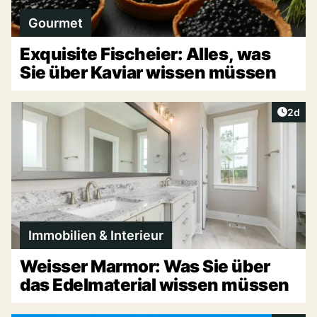
Gourmet
Exquisite Fischeier: Alles, was
Sie über Kaviar wissen müssen
Artike
2d
Immobilien & Interieur
Weisser Marmor: Was Sie über
das Edelmaterial wissen müssen