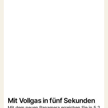
Mit Vollgas in fünf Sekunden
Mit dem neuen Panamera erreichen Sie in 5,2