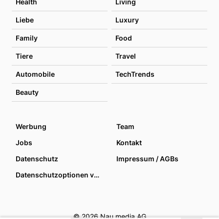
Health
Living
Liebe
Luxury
Family
Food
Tiere
Travel
Automobile
TechTrends
Beauty
Werbung
Team
Jobs
Kontakt
Datenschutz
Impressum / AGBs
Datenschutzoptionen verwalten
© 2026 Nau media AG