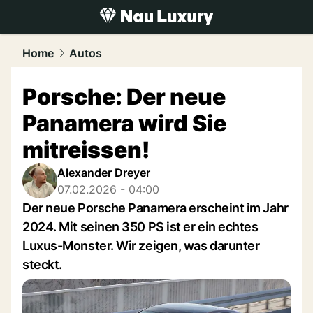
luxury.
NAU.ch
Home
Autos
Porsche: Der neue
Panamera wird Sie
mitreissen!
Alexander Dreyer
07.02.2026 - 04:00
Der neue Porsche Panamera erscheint im Jahr
2024. Mit seinen 350 PS ist er ein echtes
Luxus-Monster. Wir zeigen, was darunter
steckt.