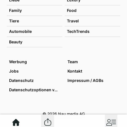
Family
Food
Tiere
Travel
Automobile
TechTrends
Beauty
Werbung
Team
Jobs
Kontakt
Datenschutz
Impressum / AGBs
Datenschutzoptionen verwalten
© 2026 Nau media AG