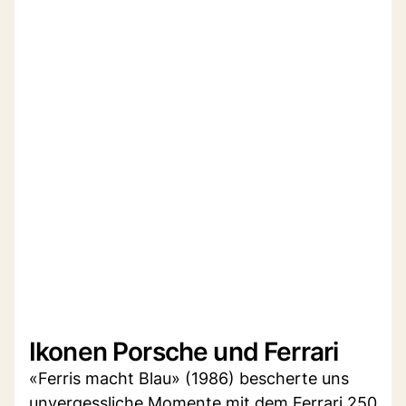
Ikonen Porsche und Ferrari
«Ferris macht Blau» (1986) bescherte uns
unvergessliche Momente mit dem Ferrari 250