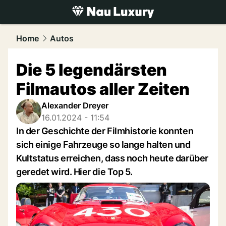
luxury.
NAU.ch
Home
Autos
Die 5 legendärsten
Filmautos aller Zeiten
Alexander Dreyer
16.01.2024 - 11:54
In der Geschichte der Filmhistorie konnten
sich einige Fahrzeuge so lange halten und
Kultstatus erreichen, dass noch heute darüber
geredet wird. Hier die Top 5.