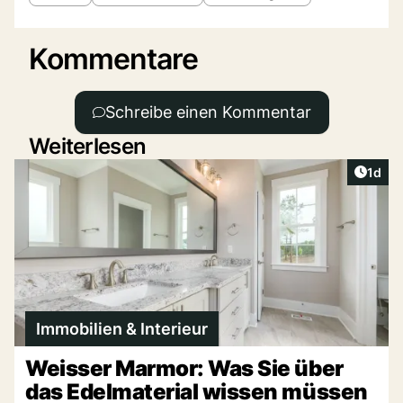
Kommentare
Schreibe einen Kommentar
Weiterlesen
Artike
1d
Immobilien & Interieur
Weisser Marmor: Was Sie über
das Edelmaterial wissen müssen