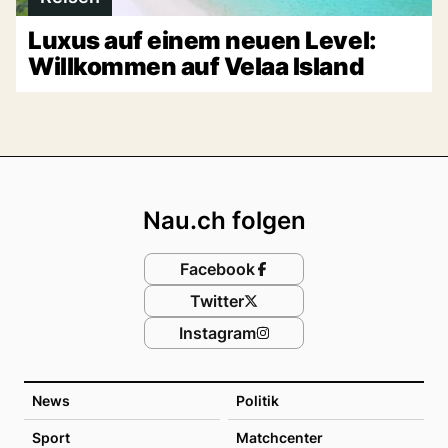
Luxus auf einem neuen Level:
Willkommen auf Velaa Island
Footer
Nau.ch folgen
Facebook
Twitter
Instagram
News
Politik
Sport
Matchcenter