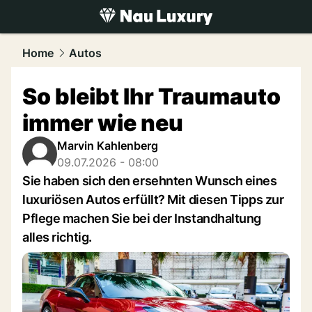
luxury.
NAU.ch
Home
Autos
So bleibt Ihr Traumauto
immer wie neu
Marvin Kahlenberg
09.07.2026 - 08:00
Sie haben sich den ersehnten Wunsch eines
luxuriösen Autos erfüllt? Mit diesen Tipps zur
Pflege machen Sie bei der Instandhaltung
alles richtig.