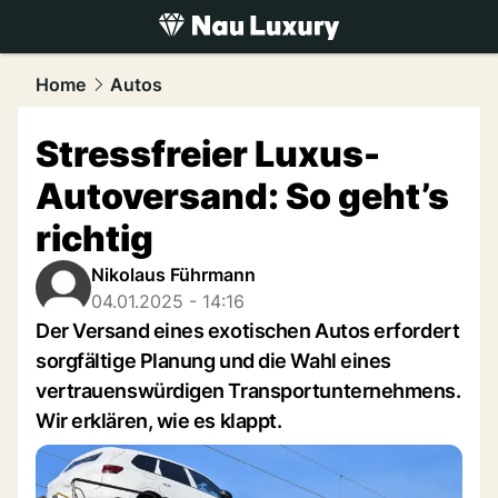
luxury.
NAU.ch
Home
Autos
Stressfreier Luxus-
Autoversand: So geht’s
richtig
Nikolaus Führmann
04.01.2025 - 14:16
Der Versand eines exotischen Autos erfordert
sorgfältige Planung und die Wahl eines
vertrauenswürdigen Transportunternehmens.
Wir erklären, wie es klappt.