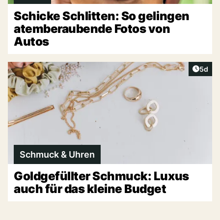
Schicke Schlitten: So gelingen
atemberaubende Fotos von
Autos
Artike
5d
Schmuck & Uhren
Goldgefüllter Schmuck: Luxus
auch für das kleine Budget