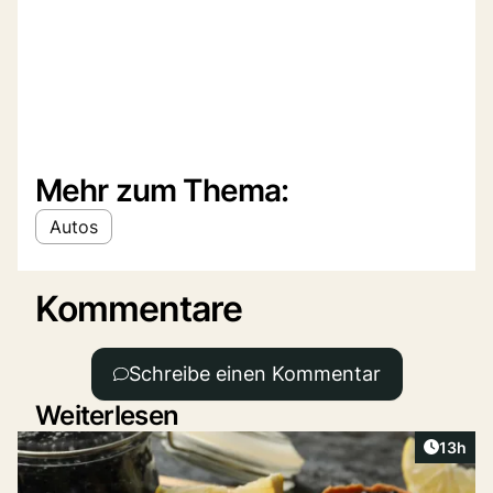
Mehr zum Thema:
Autos
Kommentare
Schreibe einen Kommentar
Weiterlesen
Artikel
13h