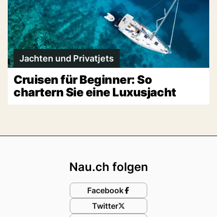
Jachten und Privatjets
Cruisen für Beginner: So
chartern Sie eine Luxusjacht
Footer
Nau.ch folgen
Facebook
Twitter