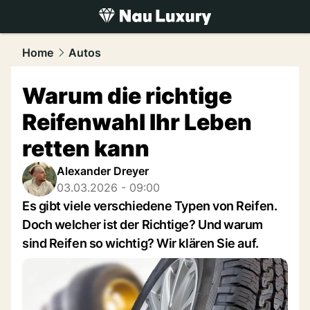
luxury.
NAU.ch
Home
Autos
Warum die richtige
Reifenwahl Ihr Leben
retten kann
Alexander Dreyer
03.03.2026 - 09:00
Es gibt viele verschiedene Typen von Reifen.
Doch welcher ist der Richtige? Und warum
sind Reifen so wichtig? Wir klären Sie auf.