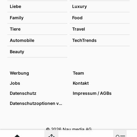
Liebe
Luxury
Family
Food
Tiere
Travel
Automobile
TechTrends
Beauty
Werbung
Team
Jobs
Kontakt
Datenschutz
Impressum / AGBs
Datenschutzoptionen verwalten
© 2026 Nau media AG