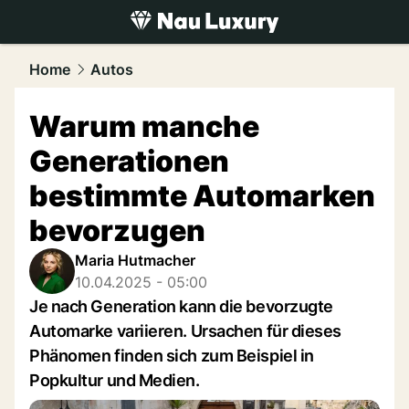
luxury.
NAU.ch
Home
Autos
Warum manche
Generationen
bestimmte Automarken
bevorzugen
Maria Hutmacher
10.04.2025 - 05:00
Je nach Generation kann die bevorzugte
Automarke variieren. Ursachen für dieses
Phänomen finden sich zum Beispiel in
Popkultur und Medien.