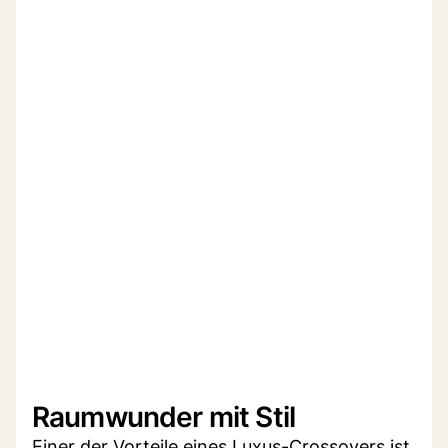
Raumwunder mit Stil
Einer der Vorteile eines Luxus-Crossovers ist