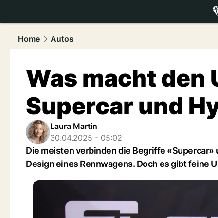
luxury.
NAU
Home
Autos
Was macht den 
Supercar und Hy
Laura Martin
30.04.2025 - 05:02
Die meisten verbinden die Begriffe «Supercar
Design eines Rennwagens. Doch es gibt feine U