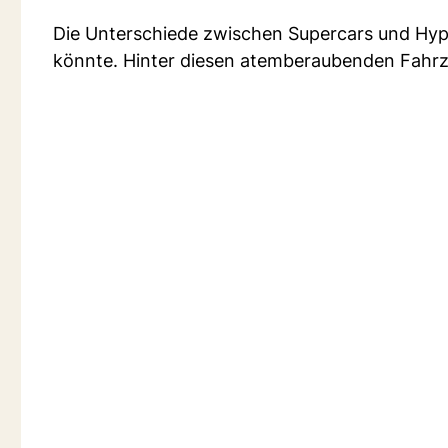
Die Unterschiede zwischen Supercars und Hyper
könnte. Hinter diesen atemberaubenden Fahrze