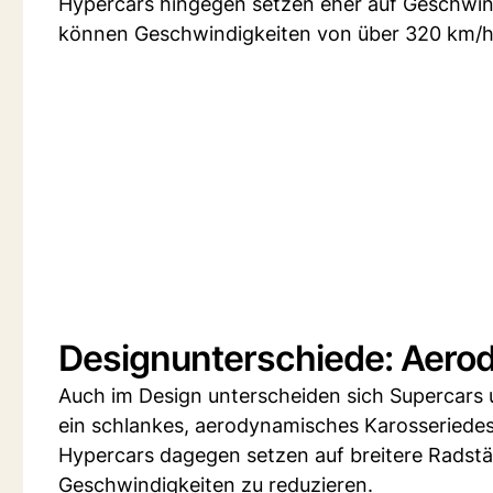
Hypercars hingegen setzen eher auf Geschwind
können Geschwindigkeiten von über 320 km/h e
Designunterschiede: Aerody
Auch im Design unterscheiden sich Supercars 
ein schlankes, aerodynamisches Karosseriedes
Hypercars dagegen setzen auf breitere Radst
Geschwindigkeiten zu reduzieren.