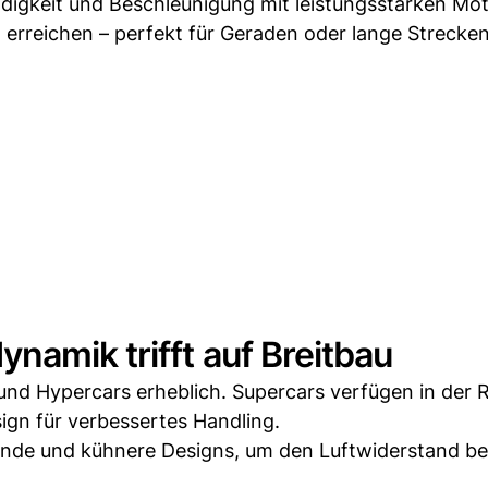
igkeit und Beschleunigung mit leistungsstarken Mot
rreichen – perfekt für Geraden oder lange Strecken
namik trifft auf Breitbau
und Hypercars erheblich. Supercars verfügen in der 
ign für verbessertes Handling.
ände und kühnere Designs, um den Luftwiderstand be