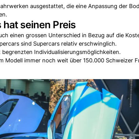
Fahrwerken ausgestattet, die eine Anpassung der Bod
en.
 hat seinen Preis
ch einen grossen Unterschied in Bezug auf die Kost
ercars sind Supercars relativ erschwinglich.
t begrenzten Individualisierungsmöglichkeiten.
em Modell immer noch weit über 150.000 Schweizer 