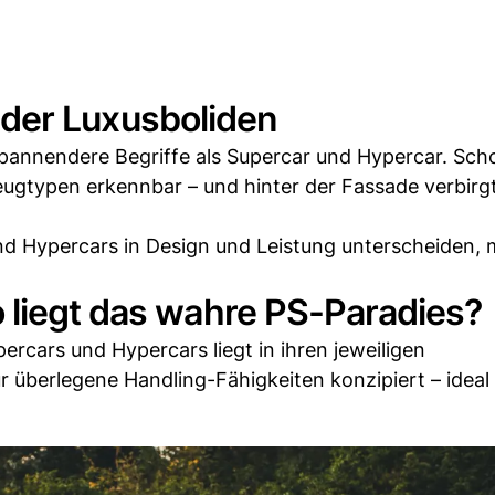
lt der Luxusboliden
spannendere Begriffe als Supercar und Hypercar. Sch
eugtypen erkennbar – und hinter der Fassade verbirgt
nd Hypercars in Design und Leistung unterscheiden,
 liegt das wahre PS-Paradies?
rcars und Hypercars liegt in ihren jeweiligen
r überlegene Handling-Fähigkeiten konzipiert – ideal 