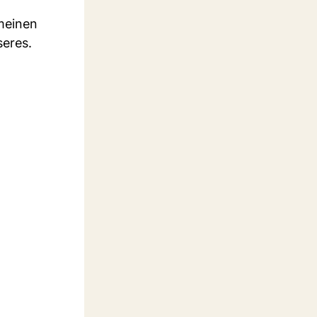
 meinen
seres.