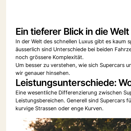
Ein tieferer Blick in die We
In der Welt des schnellen Luxus gibt es kaum 
äusserlich sind Unterschiede bei beiden Fahrz
noch grössere Komplexität.
Um besser zu verstehen, wie sich Supercars u
wir genauer hinsehen.
Leistungsunterschiede: Wo
Eine wesentliche Differenzierung zwischen Supe
Leistungsbereichen. Generell sind Supercars fü
kurvige Strassen oder enge Kurven.