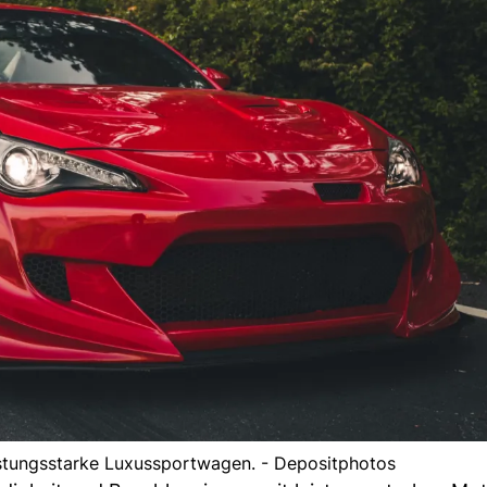
istungsstarke Luxussportwagen. - Depositphotos