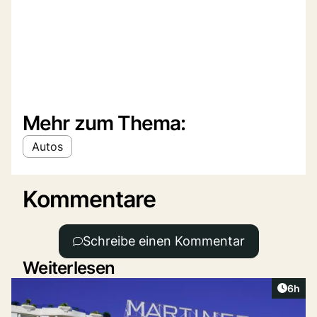
Mehr zum Thema:
Autos
Kommentare
Schreibe einen Kommentar
Weiterlesen
Artike
6h