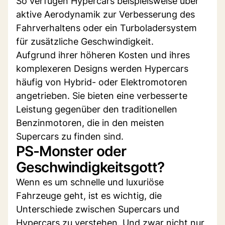
So verfügen Hypercars beispielsweise über
aktive Aerodynamik zur Verbesserung des
Fahrverhaltens oder ein Turboladersystem
für zusätzliche Geschwindigkeit.
Aufgrund ihrer höheren Kosten und ihres
komplexeren Designs werden Hypercars
häufig von Hybrid- oder Elektromotoren
angetrieben. Sie bieten eine verbesserte
Leistung gegenüber den traditionellen
Benzinmotoren, die in den meisten
Supercars zu finden sind.
PS-Monster oder
Geschwindigkeitsgott?
Wenn es um schnelle und luxuriöse
Fahrzeuge geht, ist es wichtig, die
Unterschiede zwischen Supercars und
Hypercars zu verstehen. Und zwar nicht nur,