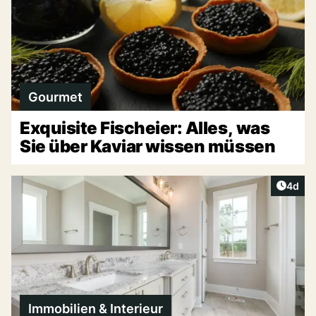
Gourmet
Exquisite Fischeier: Alles, was
Sie über Kaviar wissen müssen
Artike
4d
Immobilien & Interieur