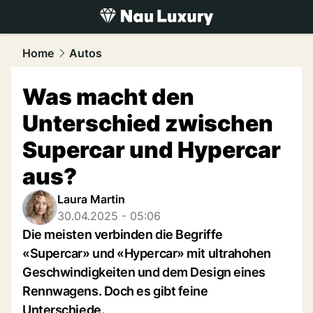
luxury.
NAU.ch
Home
Autos
Was macht den
Unterschied zwischen
Supercar und Hypercar
aus?
Laura Martin
30.04.2025 - 05:06
Die meisten verbinden die Begriffe
«Supercar» und «Hypercar» mit ultrahohen
Geschwindigkeiten und dem Design eines
Rennwagens. Doch es gibt feine
Unterschiede.