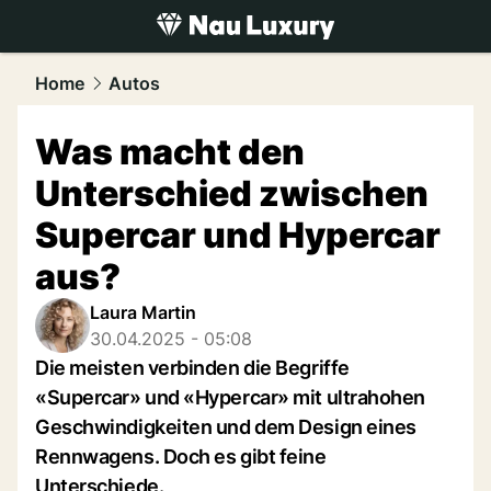
luxury.
NAU.ch
Home
Autos
Was macht den
Unterschied zwischen
Supercar und Hypercar
aus?
Laura Martin
30.04.2025 - 05:08
Die meisten verbinden die Begriffe
«Supercar» und «Hypercar» mit ultrahohen
Geschwindigkeiten und dem Design eines
Rennwagens. Doch es gibt feine
Unterschiede.