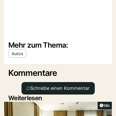
Mehr zum Thema:
Autos
Kommentare
Schreibe einen Kommentar
Weiterlesen
Artikel
16h