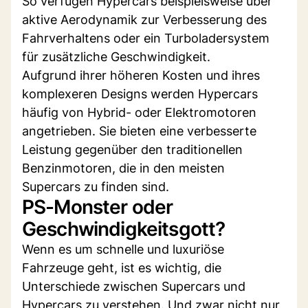
So verfügen Hypercars beispielsweise über
aktive Aerodynamik zur Verbesserung des
Fahrverhaltens oder ein Turboladersystem
für zusätzliche Geschwindigkeit.
Aufgrund ihrer höheren Kosten und ihres
komplexeren Designs werden Hypercars
häufig von Hybrid- oder Elektromotoren
angetrieben. Sie bieten eine verbesserte
Leistung gegenüber den traditionellen
Benzinmotoren, die in den meisten
Supercars zu finden sind.
PS-Monster oder
Geschwindigkeitsgott?
Wenn es um schnelle und luxuriöse
Fahrzeuge geht, ist es wichtig, die
Unterschiede zwischen Supercars und
Hypercars zu verstehen. Und zwar nicht nur,