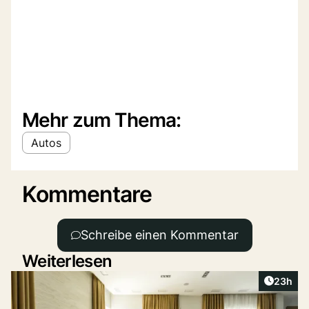
Mehr zum Thema:
Autos
Kommentare
Schreibe einen Kommentar
Weiterlesen
Artikel 
23h