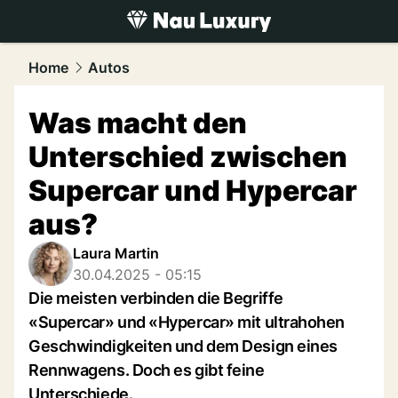
luxury.
NAU.ch
Home
Autos
Was macht den
Unterschied zwischen
Supercar und Hypercar
aus?
Laura Martin
30.04.2025 - 05:15
Die meisten verbinden die Begriffe
«Supercar» und «Hypercar» mit ultrahohen
Geschwindigkeiten und dem Design eines
Rennwagens. Doch es gibt feine
Unterschiede.