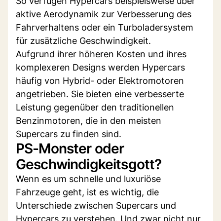
So verfügen Hypercars beispielsweise über
aktive Aerodynamik zur Verbesserung des
Fahrverhaltens oder ein Turboladersystem
für zusätzliche Geschwindigkeit.
Aufgrund ihrer höheren Kosten und ihres
komplexeren Designs werden Hypercars
häufig von Hybrid- oder Elektromotoren
angetrieben. Sie bieten eine verbesserte
Leistung gegenüber den traditionellen
Benzinmotoren, die in den meisten
Supercars zu finden sind.
PS-Monster oder
Geschwindigkeitsgott?
Wenn es um schnelle und luxuriöse
Fahrzeuge geht, ist es wichtig, die
Unterschiede zwischen Supercars und
Hypercars zu verstehen. Und zwar nicht nur,