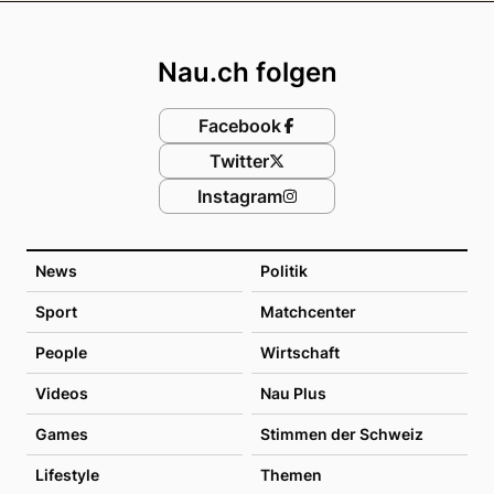
Footer
Nau.ch folgen
Facebook
Twitter
Instagram
News
Politik
Sport
Matchcenter
People
Wirtschaft
Videos
Nau Plus
Games
Stimmen der Schweiz
Lifestyle
Themen