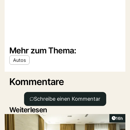
Mehr zum Thema:
Autos
Kommentare
Schreibe einen Kommentar
Weiterlesen
Artikel
16h