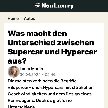
luxury.
NAU.ch
Home
Autos
Was macht den
Unterschied zwischen
Supercar und Hypercar
aus?
Laura Martin
30.04.2025 - 05:46
Die meisten verbinden die Begriffe
«Supercar» und «Hypercar» mit ultrahohen
Geschwindigkeiten und dem Design eines
Rennwagens. Doch es gibt feine
Unterschiede.