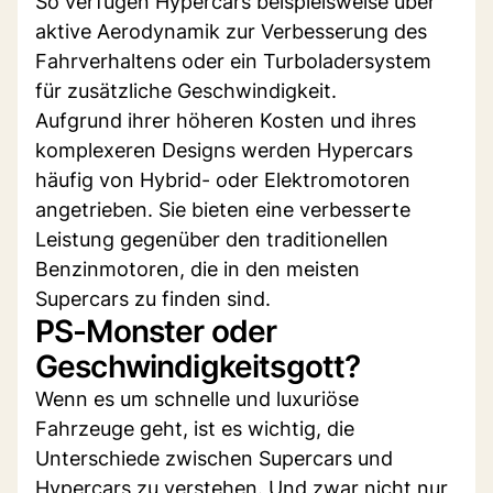
So verfügen Hypercars beispielsweise über
aktive Aerodynamik zur Verbesserung des
Fahrverhaltens oder ein Turboladersystem
für zusätzliche Geschwindigkeit.
Aufgrund ihrer höheren Kosten und ihres
komplexeren Designs werden Hypercars
häufig von Hybrid- oder Elektromotoren
angetrieben. Sie bieten eine verbesserte
Leistung gegenüber den traditionellen
Benzinmotoren, die in den meisten
Supercars zu finden sind.
PS-Monster oder
Geschwindigkeitsgott?
Wenn es um schnelle und luxuriöse
Fahrzeuge geht, ist es wichtig, die
Unterschiede zwischen Supercars und
Hypercars zu verstehen. Und zwar nicht nur,