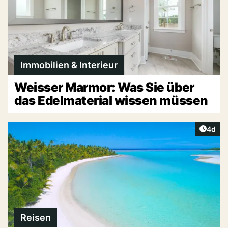
Immobilien & Interieur
Weisser Marmor: Was Sie über
das Edelmaterial wissen müssen
Artike
4d
Reisen