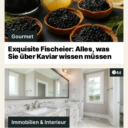
Gourmet
Exquisite Fischeier: Alles, was
Sie über Kaviar wissen müssen
Artike
4d
Immobilien & Interieur