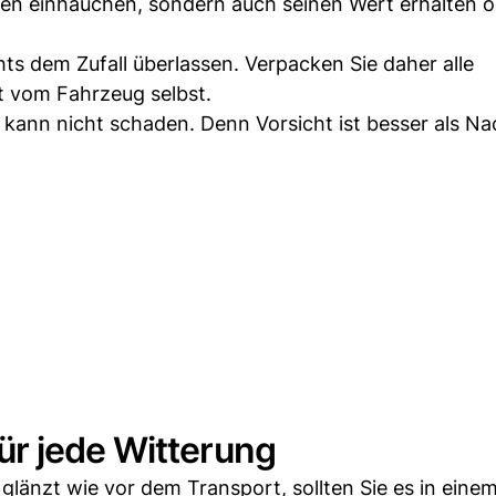
ben einhauchen, sondern auch seinen Wert erhalten 
ts dem Zufall überlassen. Verpacken Sie daher alle
at vom Fahrzeug selbst.
 kann nicht schaden. Denn Vorsicht ist besser als Na
r jede Witterung
glänzt wie vor dem Transport, sollten Sie es in eine