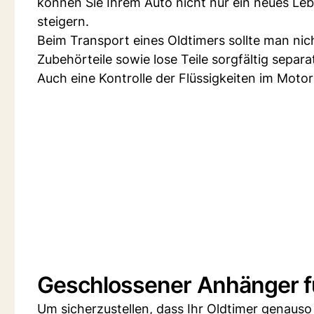
können Sie Ihrem Auto nicht nur ein neues Le
steigern.
Beim Transport eines Oldtimers sollte man nich
Zubehörteile sowie lose Teile sorgfältig separ
Auch eine Kontrolle der Flüssigkeiten im Motor
Geschlossener Anhänger fü
Um sicherzustellen, dass Ihr Oldtimer genauso 