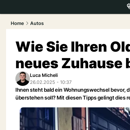
luxury.
NAU
Home
Autos
Wie Sie Ihren Old
neues Zuhause 
Luca Micheli
26.02.2025 - 10:37
Ihnen steht bald ein Wohnungswechsel bevor, do
überstehen soll? Mit diesen Tipps gelingt dies r