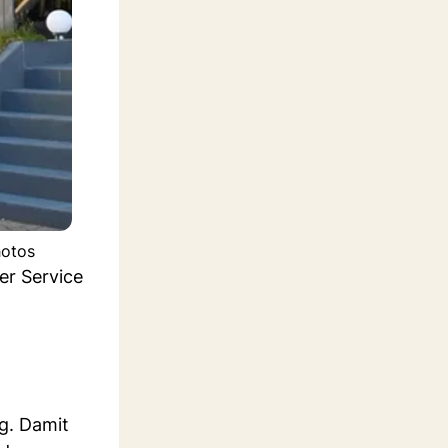
hotos
er Service
ng. Damit