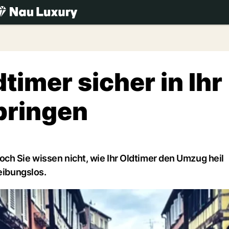
.ch
timer sicher in Ihr
bringen
ch Sie wissen nicht, wie Ihr Oldtimer den Umzug heil
eibungslos.