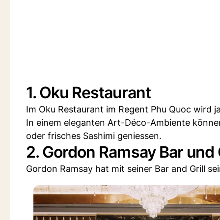
1. Oku Restaurant
Im Oku Restaurant im Regent Phu Quoc wird ja
In einem eleganten Art-Déco-Ambiente können 
oder frisches Sashimi geniessen.
2. Gordon Ramsay Bar und G
Gordon Ramsay hat mit seiner Bar and Grill sein