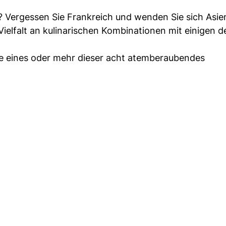
h? Vergessen Sie Frankreich und wenden Sie sich Asie
ielfalt an kulinarischen Kombinationen mit einigen d
e eines oder mehr dieser acht atemberaubendes