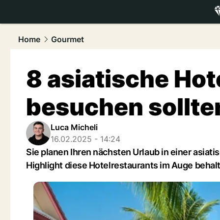
luxury.
NAU
Home
Gourmet
8 asiatische Hot
besuchen sollte
Luca Micheli
16.02.2025 - 14:24
Sie planen Ihren nächsten Urlaub in einer asiati
Highlight diese Hotelrestaurants im Auge behal