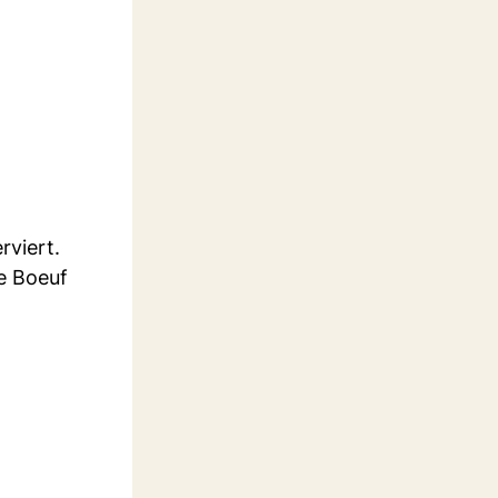
rviert.
e Boeuf