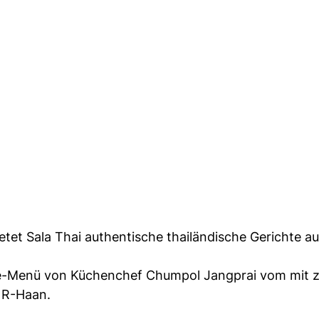
etet Sala Thai authentische thailändische Gerichte a
änge-Menü von Küchenchef Chumpol Jangprai vom mit 
 R-Haan.