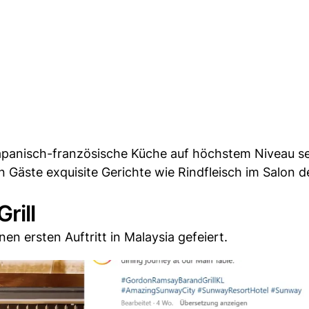
panisch-französische Küche auf höchstem Niveau se
Gäste exquisite Gerichte wie Rindfleisch im Salon d
rill
en ersten Auftritt in Malaysia gefeiert.