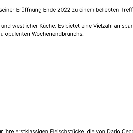
 seiner Eröffnung Ende 2022 zu einem beliebten Tref
 und westlicher Küche. Es bietet eine Vielzahl an sp
 zu opulenten Wochenendbrunchs.
ür ihre erstklassigen Fleischstücke, die von Dario Cec