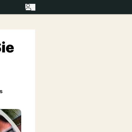
Sie
es