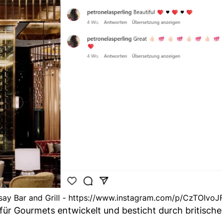
ay Bar and Grill - https://www.instagram.com/p/CzTOIvoJ
für Gourmets entwickelt und besticht durch britisc