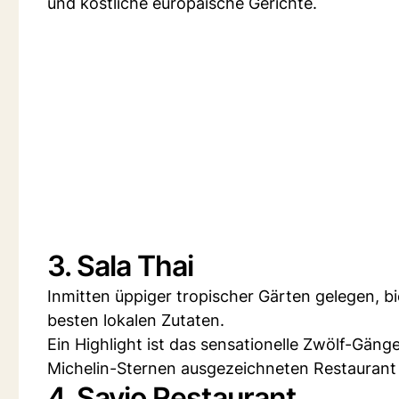
und köstliche europäische Gerichte.
3. Sala Thai
Inmitten üppiger tropischer Gärten gelegen, bi
besten lokalen Zutaten.
Ein Highlight ist das sensationelle Zwölf-G
Michelin-Sternen ausgezeichneten Restaurant
4. Savio Restaurant