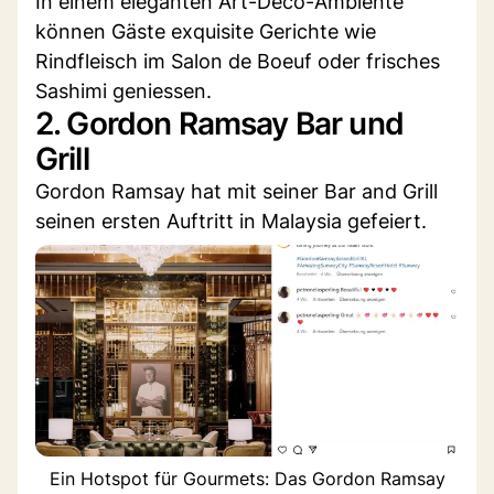
In einem eleganten Art-Déco-Ambiente
können Gäste exquisite Gerichte wie
Rindfleisch im Salon de Boeuf oder frisches
Sashimi geniessen.
2. Gordon Ramsay Bar und
Grill
Gordon Ramsay hat mit seiner Bar and Grill
seinen ersten Auftritt in Malaysia gefeiert.
Ein Hotspot für Gourmets: Das Gordon Ramsay