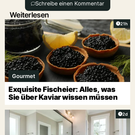
Schreibe einen Kommentar
Weiterlesen
Artikel
21h
Gourmet
Exquisite Fischeier: Alles, was
Sie über Kaviar wissen müssen
Artike
2d