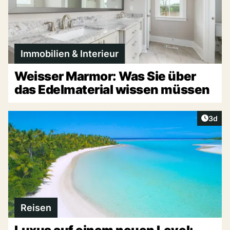
Immobilien & Interieur
Weisser Marmor: Was Sie über
das Edelmaterial wissen müssen
Artike
3d
Reisen