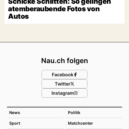
Schicke Schlitten: So gelingen
atemberaubende Fotos von
Autos
Footer
Nau.ch folgen
Facebook
Twitter
Instagram
News
Politik
Sport
Matchcenter