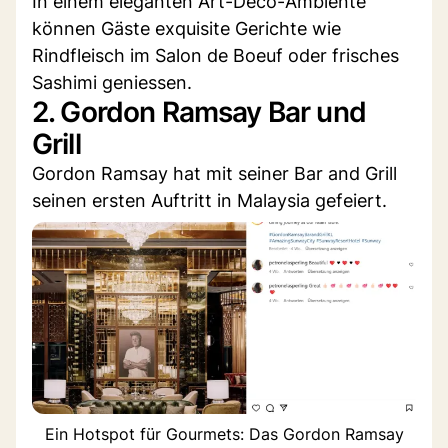
In einem eleganten Art-Déco-Ambiente
können Gäste exquisite Gerichte wie
Rindfleisch im Salon de Boeuf oder frisches
Sashimi geniessen.
2. Gordon Ramsay Bar und
Grill
Gordon Ramsay hat mit seiner Bar and Grill
seinen ersten Auftritt in Malaysia gefeiert.
Ein Hotspot für Gourmets: Das Gordon Ramsay