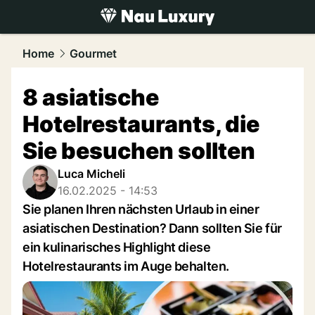
luxury.
NAU.ch
Home
Gourmet
8 asiatische
Hotelrestaurants, die
Sie besuchen sollten
Luca Micheli
16.02.2025 - 14:53
Sie planen Ihren nächsten Urlaub in einer
asiatischen Destination? Dann sollten Sie für
ein kulinarisches Highlight diese
Hotelrestaurants im Auge behalten.