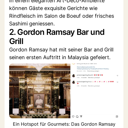
In einem eleganten Art-Déco-Ambiente
können Gäste exquisite Gerichte wie
Rindfleisch im Salon de Boeuf oder frisches
Sashimi geniessen.
2. Gordon Ramsay Bar und
Grill
Gordon Ramsay hat mit seiner Bar and Grill
seinen ersten Auftritt in Malaysia gefeiert.
Ein Hotspot für Gourmets: Das Gordon Ramsay