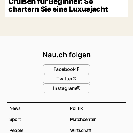
Cruisen für Beginner: So
chartern Sie eine Luxusjacht
Footer
Nau.ch folgen
Facebook
Twitter
Instagram
News
Politik
Sport
Matchcenter
People
Wirtschaft