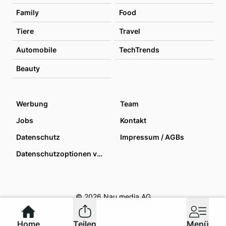
Family
Food
Tiere
Travel
Automobile
TechTrends
Beauty
Werbung
Team
Jobs
Kontakt
Datenschutz
Impressum / AGBs
Datenschutzoptionen verwalten
© 2026 Nau media AG
Home
Teilen
Menü