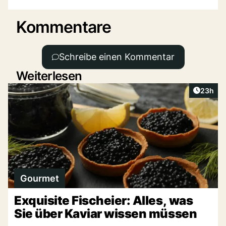
Kommentare
Schreibe einen Kommentar
Weiterlesen
Artikel 
23h
Gourmet
Exquisite Fischeier: Alles, was
Sie über Kaviar wissen müssen