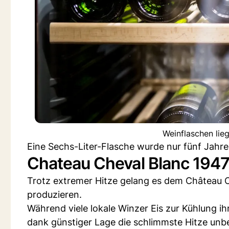
Weinflaschen lie
Eine Sechs-Liter-Flasche wurde nur fünf Jahre n
Chateau Cheval Blanc 194
Trotz extremer Hitze gelang es dem Château 
produzieren.
Während viele lokale Winzer Eis zur Kühlung i
dank günstiger Lage die schlimmste Hitze unb