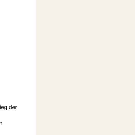
ieg der
en