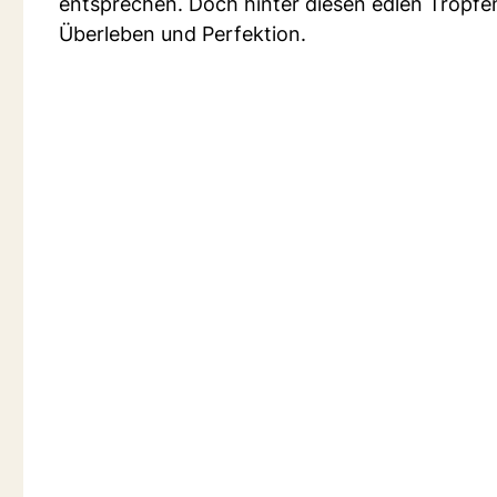
entsprechen. Doch hinter diesen edlen Tropfe
Überleben und Perfektion.