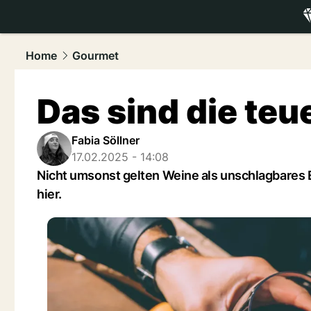
luxury.
NAU
Home
Gourmet
Das sind die teu
Fabia Söllner
17.02.2025 - 14:08
Nicht umsonst gelten Weine als unschlagbares E
hier.