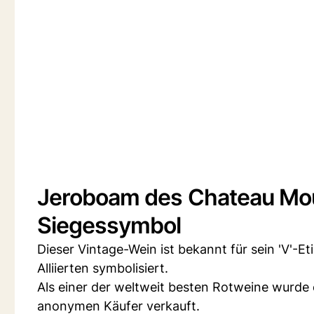
Jeroboam des Chateau Mou
Siegessymbol
Dieser Vintage-Wein ist bekannt für sein 'V'-E
Alliierten symbolisiert.
Als einer der weltweit besten Rotweine wurde e
anonymen Käufer verkauft.