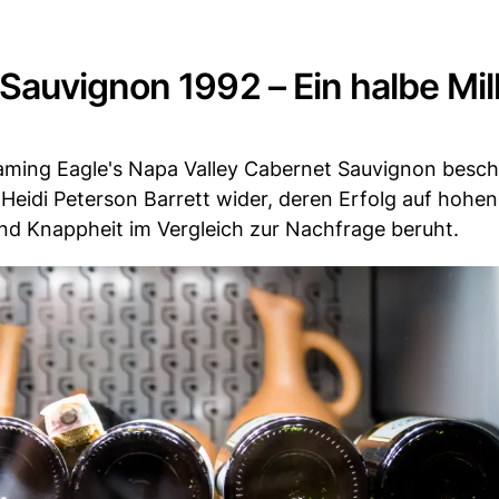
auvignon 1992 – Ein halbe Mil
eaming Eagle's Napa Valley Cabernet Sauvignon besch
Heidi Peterson Barrett wider, deren Erfolg auf hohen
nd Knappheit im Vergleich zur Nachfrage beruht.