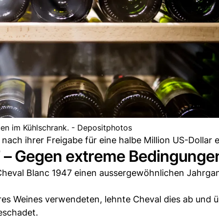
gen im Kühlschrank. - Depositphotos
ach ihrer Freigabe für eine halbe Million US-Dollar e
7 – Gegen extreme Bedingunge
Cheval Blanc 1947 einen aussergewöhnlichen Jahrga
hres Weines verwendeten, lehnte Cheval dies ab und 
eschadet.