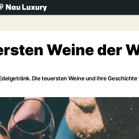
.ch
ersten Weine der W
delgetränk. Die teuersten Weine und ihre Geschichte 