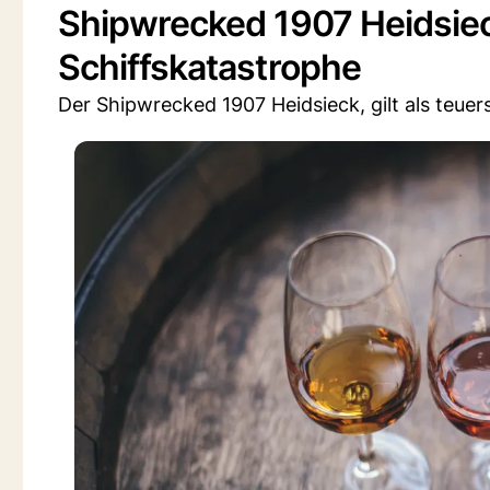
Shipwrecked 1907 Heidsiec
Schiffskatastrophe
Der Shipwrecked 1907 Heidsieck, gilt als teue