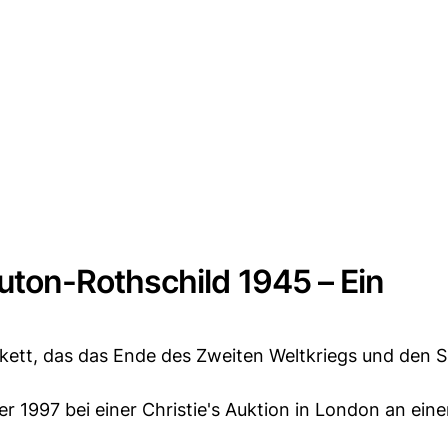
ton-Rothschild 1945 – Ein
tikett, das das Ende des Zweiten Weltkriegs und den S
r 1997 bei einer Christie's Auktion in London an ein