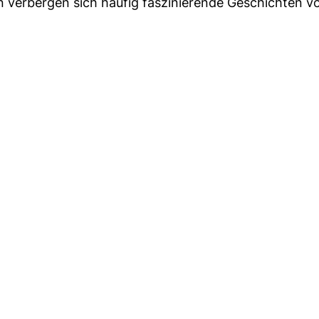
n verbergen sich häufig faszinierende Geschichten v