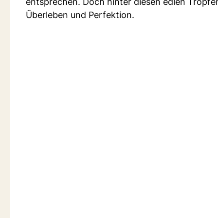
entsprechen. Doch hinter diesen edlen Tropfe
Überleben und Perfektion.