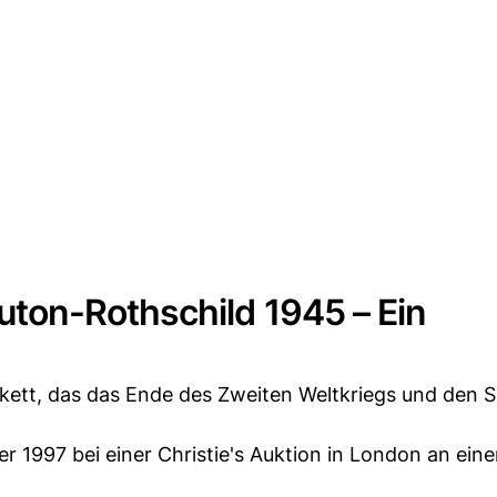
ton-Rothschild 1945 – Ein
tikett, das das Ende des Zweiten Weltkriegs und den S
r 1997 bei einer Christie's Auktion in London an ein