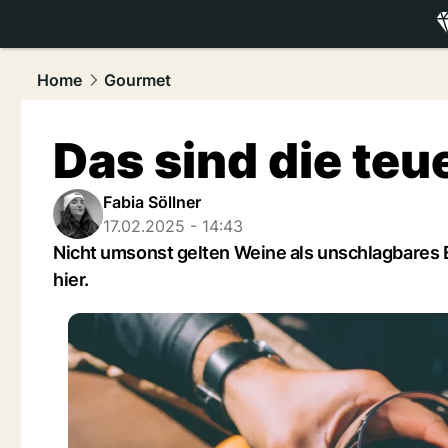
luxury.
NAU
Home
Gourmet
Das sind die teu
Fabia Söllner
17.02.2025 - 14:43
Nicht umsonst gelten Weine als unschlagbares E
hier.