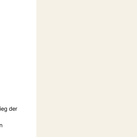
ieg der
en