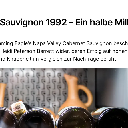
auvignon 1992 – Ein halbe Mil
eaming Eagle's Napa Valley Cabernet Sauvignon besch
Heidi Peterson Barrett wider, deren Erfolg auf hohen
nd Knappheit im Vergleich zur Nachfrage beruht.