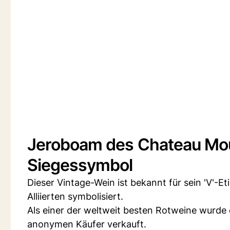
Jeroboam des Chateau Mou
Siegessymbol
Dieser Vintage-Wein ist bekannt für sein 'V'-E
Alliierten symbolisiert.
Als einer der weltweit besten Rotweine wurde e
anonymen Käufer verkauft.