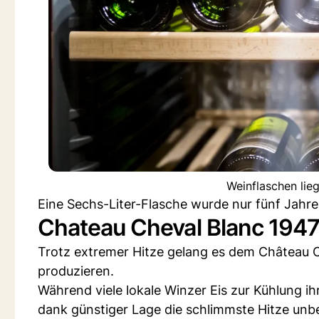
Weinflaschen lie
Eine Sechs-Liter-Flasche wurde nur fünf Jahre n
Chateau Cheval Blanc 194
Trotz extremer Hitze gelang es dem Château 
produzieren.
Während viele lokale Winzer Eis zur Kühlung i
dank günstiger Lage die schlimmste Hitze unb