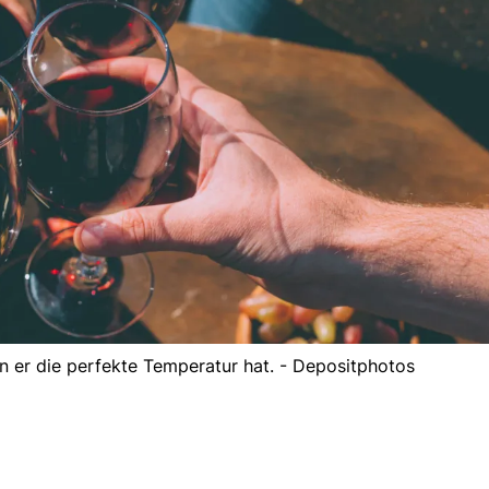
 er die perfekte Temperatur hat. - Depositphotos