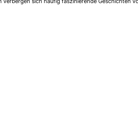
n verbergen sich häufig faszinierende Geschichten v