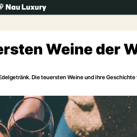
.ch
ersten Weine der W
delgetränk. Die teuersten Weine und ihre Geschichte 