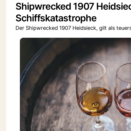
Shipwrecked 1907 Heidsiec
Schiffskatastrophe
Der Shipwrecked 1907 Heidsieck, gilt als teue