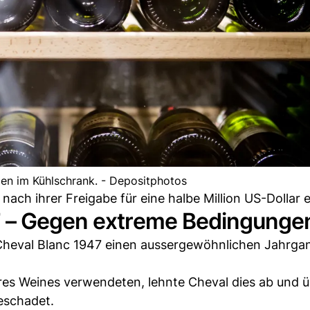
gen im Kühlschrank. - Depositphotos
ach ihrer Freigabe für eine halbe Million US-Dollar e
7 – Gegen extreme Bedingunge
Cheval Blanc 1947 einen aussergewöhnlichen Jahrga
hres Weines verwendeten, lehnte Cheval dies ab und 
eschadet.