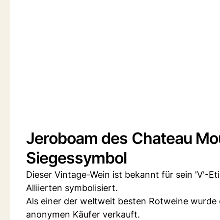
Jeroboam des Chateau Mou
Siegessymbol
Dieser Vintage-Wein ist bekannt für sein 'V'-E
Alliierten symbolisiert.
Als einer der weltweit besten Rotweine wurde e
anonymen Käufer verkauft.