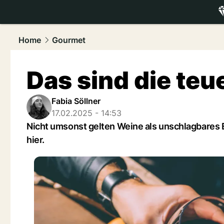
luxury.
NAU
Home
Gourmet
Das sind die teu
Fabia Söllner
17.02.2025 - 14:53
Nicht umsonst gelten Weine als unschlagbares E
hier.