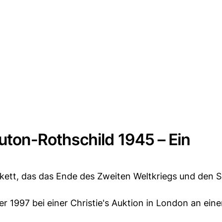
ton-Rothschild 1945 – Ein
tikett, das das Ende des Zweiten Weltkriegs und den S
r 1997 bei einer Christie's Auktion in London an ein