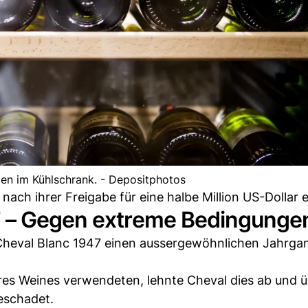
gen im Kühlschrank. - Depositphotos
ach ihrer Freigabe für eine halbe Million US-Dollar e
7 – Gegen extreme Bedingunge
Cheval Blanc 1947 einen aussergewöhnlichen Jahrga
hres Weines verwendeten, lehnte Cheval dies ab und 
eschadet.