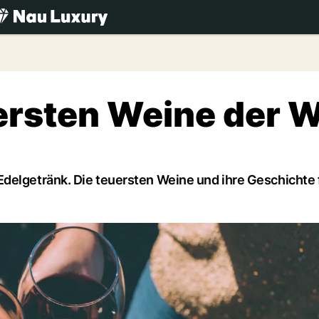
.ch
ersten Weine der W
delgetränk. Die teuersten Weine und ihre Geschichte 