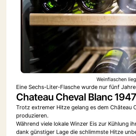
Weinflaschen lie
Eine Sechs-Liter-Flasche wurde nur fünf Jahre n
Chateau Cheval Blanc 194
Trotz extremer Hitze gelang es dem Château 
produzieren.
Während viele lokale Winzer Eis zur Kühlung i
dank günstiger Lage die schlimmste Hitze unb