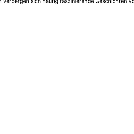
n verbergen sich häufig faszinierende Geschichten v