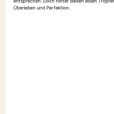
entsprechen. Doch hinter diesen edlen Tropfe
Überleben und Perfektion.