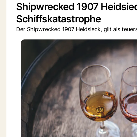
Shipwrecked 1907 Heidsiec
Schiffskatastrophe
Der Shipwrecked 1907 Heidsieck, gilt als teue