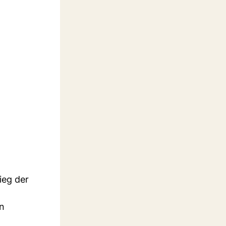
ieg der
en