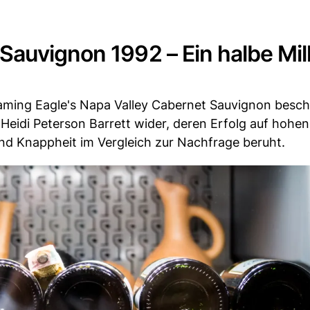
auvignon 1992 – Ein halbe Mil
eaming Eagle's Napa Valley Cabernet Sauvignon besch
Heidi Peterson Barrett wider, deren Erfolg auf hohen
nd Knappheit im Vergleich zur Nachfrage beruht.