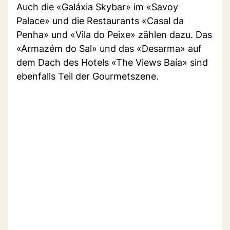
Auch die «Galáxia Skybar» im «Savoy
Palace» und die Restaurants «Casal da
Penha» und «Vila do Peixe» zählen dazu. Das
«Armazém do Sal» und das «Desarma» auf
dem Dach des Hotels «The Views Baía» sind
ebenfalls Teil der Gourmetszene.