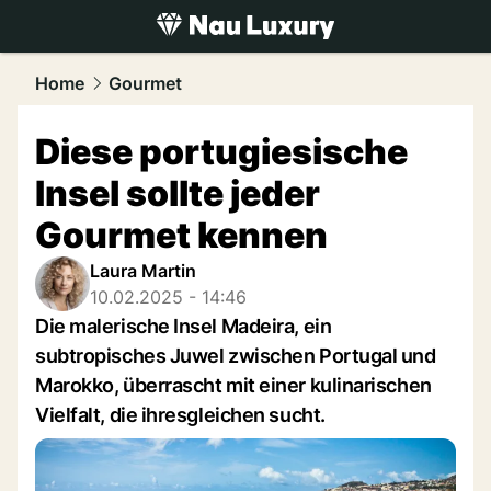
luxury.
NAU.ch
Home
Gourmet
Diese portugiesische
Insel sollte jeder
Gourmet kennen
Laura Martin
10.02.2025 - 14:46
Die malerische Insel Madeira, ein
subtropisches Juwel zwischen Portugal und
Marokko, überrascht mit einer kulinarischen
Vielfalt, die ihresgleichen sucht.