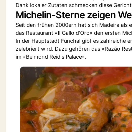
Dank lokaler Zutaten schmecken diese Gerichte
Michelin-Sterne zeigen Weg
Seit den frühen 2000ern hat sich Madeira als ex
das Restaurant «Il Gallo d'Oro» den ersten Mic
In der Hauptstadt Funchal gibt es zahlreiche e
zelebriert wird. Dazu gehören das «Razão Res
im «Belmond Reid's Palace».