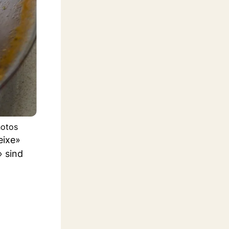
hotos
eixe»
 sind