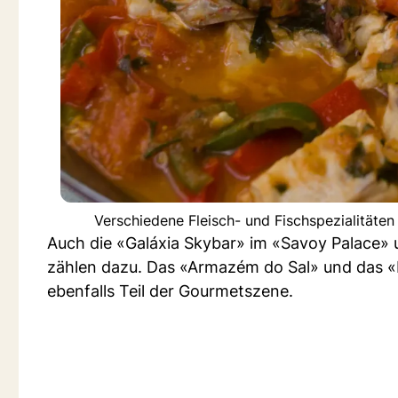
Verschiedene Fleisch- und Fischspezialitäte
Auch die «Galáxia Skybar» im «Savoy Palace» 
zählen dazu. Das «Armazém do Sal» und das «
ebenfalls Teil der Gourmetszene.