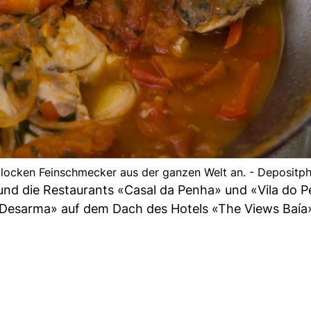
n locken Feinschmecker aus der ganzen Welt an. - Depositp
und die Restaurants «Casal da Penha» und «Vila do P
Desarma» auf dem Dach des Hotels «The Views Baía»