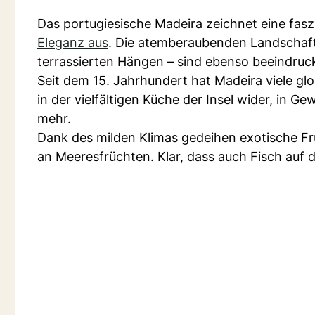
Das portugiesische Madeira zeichnet eine fa
Eleganz aus
. Die atemberaubenden Landschafte
terrassierten Hängen – sind ebenso beeindruc
Seit dem 15. Jahrhundert hat Madeira viele glo
in der vielfältigen Küche der Insel wider, in
mehr.
Dank des milden Klimas gedeihen exotische Frü
an Meeresfrüchten. Klar, dass auch Fisch auf d