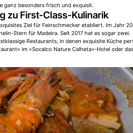
 ganz besonders frisch und exquisit.
 zu First-Class-Kulinarik
quisites Ziel für Feinschmecker etabliert. Im Jahr 20
helin-Stern für Madeira. Seit 2017 hat es sogar zwei.
rstklassige Restaurants, in denen exquisite Küche per
taurant» im «Socalco Nature Calheta»-Hotel oder das