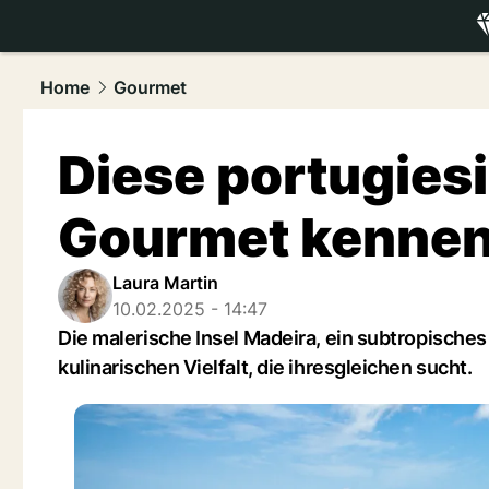
luxury.
NAU
Home
Gourmet
Diese portugiesi
Gourmet kenne
Laura Martin
10.02.2025 - 14:47
Die malerische Insel Madeira, ein subtropische
kulinarischen Vielfalt, die ihresgleichen sucht.