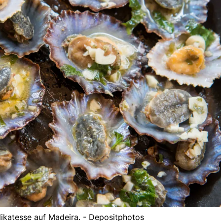
likatesse auf Madeira. - Depositphotos