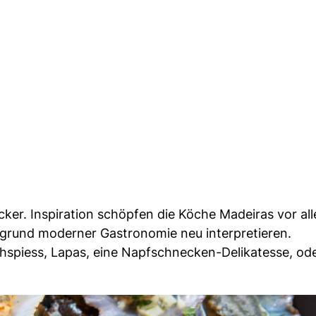
cker. Inspiration schöpfen die Köche Madeiras vor al
tergrund moderner Gastronomie neu interpretieren.
schspiess, Lapas, eine Napfschnecken-Delikatesse, od