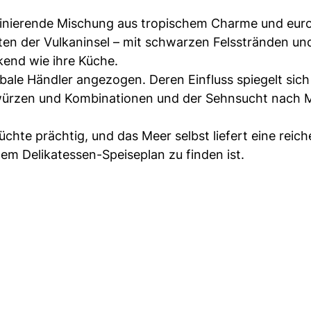
szinierende Mischung aus tropischem Charme und eur
n der Vulkaninsel – mit schwarzen Felsstränden und 
kend wie ihre Küche.
bale Händler angezogen. Deren Einfluss spiegelt sich
 Gewürzen und Kombinationen und der Sehnsucht nach 
chte prächtig, und das Meer selbst liefert eine reic
em Delikatessen-Speiseplan zu finden ist.