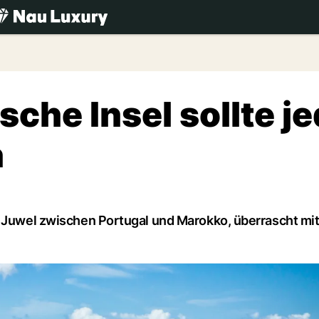
.ch
sche Insel sollte j
n
s Juwel zwischen Portugal und Marokko, überrascht mit