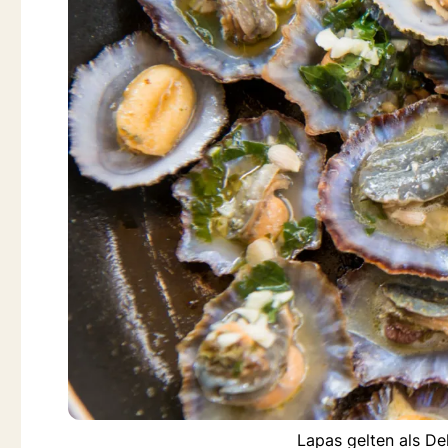
Lapas gelten als De