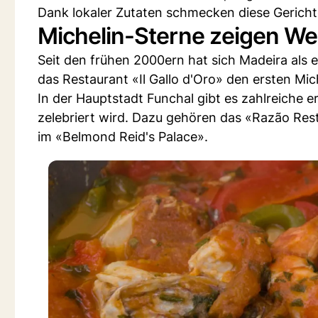
Dank lokaler Zutaten schmecken diese Gerichte
Michelin-Sterne zeigen Weg
Seit den frühen 2000ern hat sich Madeira als ex
das Restaurant «Il Gallo d'Oro» den ersten Mic
In der Hauptstadt Funchal gibt es zahlreiche e
zelebriert wird. Dazu gehören das «Razão Res
im «Belmond Reid's Palace».