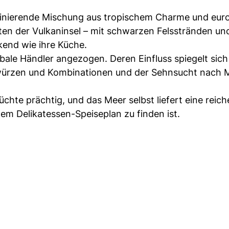
szinierende Mischung aus tropischem Charme und eur
n der Vulkaninsel – mit schwarzen Felsstränden und 
kend wie ihre Küche.
bale Händler angezogen. Deren Einfluss spiegelt sich
 Gewürzen und Kombinationen und der Sehnsucht nach 
chte prächtig, und das Meer selbst liefert eine reic
em Delikatessen-Speiseplan zu finden ist.