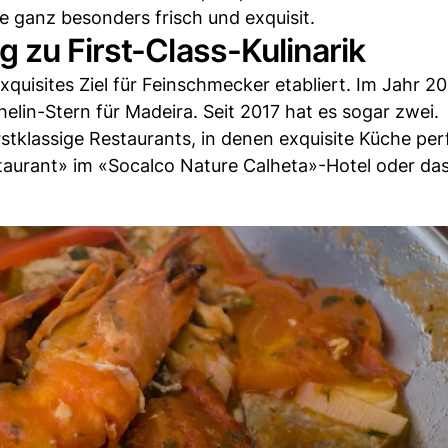
 ganz besonders frisch und exquisit.
 zu First-Class-Kulinarik
quisites Ziel für Feinschmecker etabliert. Im Jahr 20
helin-Stern für Madeira. Seit 2017 hat es sogar zwei.
rstklassige Restaurants, in denen exquisite Küche per
taurant» im «Socalco Nature Calheta»-Hotel oder das