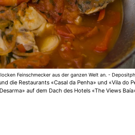
n locken Feinschmecker aus der ganzen Welt an. - Depositp
und die Restaurants «Casal da Penha» und «Vila do P
Desarma» auf dem Dach des Hotels «The Views Baía»