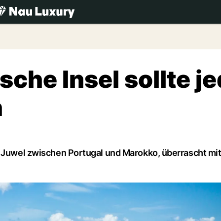
.ch
sche Insel sollte j
n
s Juwel zwischen Portugal und Marokko, überrascht mit