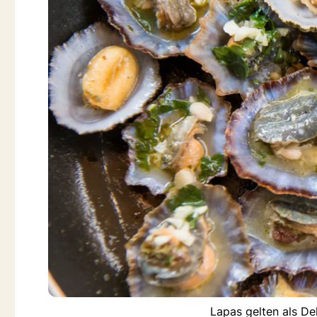
Lapas gelten als De