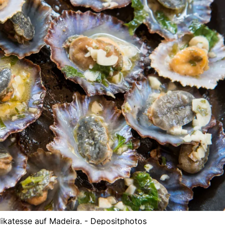
likatesse auf Madeira. - Depositphotos