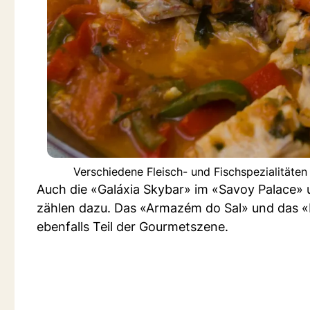
Verschiedene Fleisch- und Fischspezialitäte
Auch die «Galáxia Skybar» im «Savoy Palace» 
zählen dazu. Das «Armazém do Sal» und das «
ebenfalls Teil der Gourmetszene.