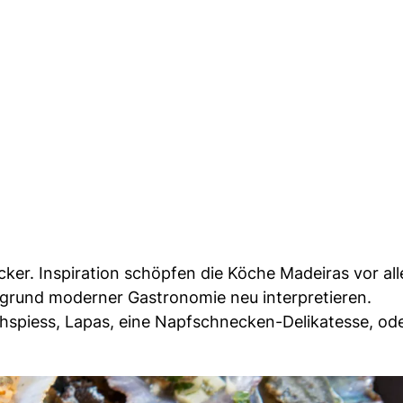
cker. Inspiration schöpfen die Köche Madeiras vor al
tergrund moderner Gastronomie neu interpretieren.
schspiess, Lapas, eine Napfschnecken-Delikatesse, od