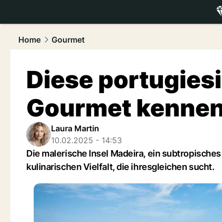
luxury.
NAU
Home
Gourmet
Diese portugiesi
Gourmet kenne
Laura Martin
10.02.2025 - 14:53
Die malerische Insel Madeira, ein subtropische
kulinarischen Vielfalt, die ihresgleichen sucht.