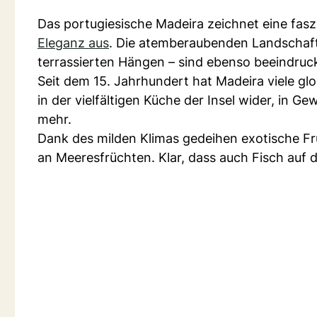
Das portugiesische Madeira zeichnet eine fa
Eleganz aus
. Die atemberaubenden Landschafte
terrassierten Hängen – sind ebenso beeindruc
Seit dem 15. Jahrhundert hat Madeira viele glo
in der vielfältigen Küche der Insel wider, in
mehr.
Dank des milden Klimas gedeihen exotische Frü
an Meeresfrüchten. Klar, dass auch Fisch auf d