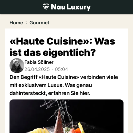
luxury.
NAU.ch
Home
Gourmet
«Haute Cuisine»: Was
ist das eigentlich?
Fabia Söllner
26.04.2025 - 05:04
Den Begriff «Haute Cuisine» verbinden viele
mit exklusivem Luxus. Was genau
dahintersteckt, erfahren Sie hier.