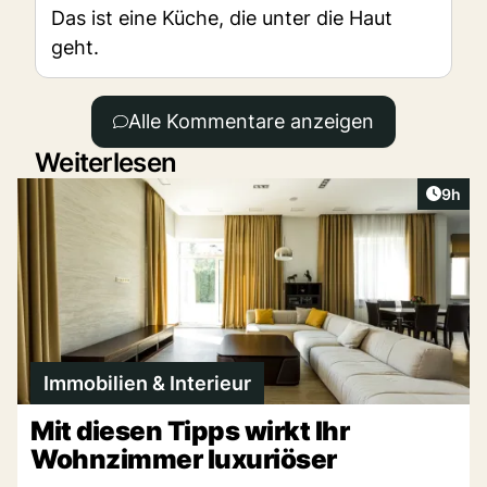
Das ist eine Küche, die unter die Haut
geht.
Alle Kommentare anzeigen
Weiterlesen
Artike
9h
Immobilien & Interieur
Mit diesen Tipps wirkt Ihr
Wohnzimmer luxuriöser