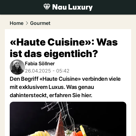
luxury.
NAU.ch
Home
Gourmet
«Haute Cuisine»: Was
ist das eigentlich?
Fabia Söllner
26.04.2025 - 05:42
Den Begriff «Haute Cuisine» verbinden viele
mit exklusivem Luxus. Was genau
dahintersteckt, erfahren Sie hier.