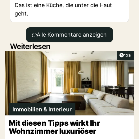
Das ist eine Küche, die unter die Haut
geht.
Alle Kommentare anzeigen
Weiterlesen
Artikel
12h
Immobilien & Interieur
Mit diesen Tipps wirkt Ihr
Wohnzimmer luxuriöser