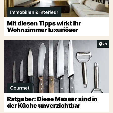
Immobilien & Interieur
Mit diesen Tipps wirkt Ihr
Wohnzimmer luxuriöser
Artike
2d
Gourmet
Ratgeber: Diese Messer sind in
der Küche unverzichtbar