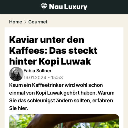
luxury.
NAU.ch
Home
Gourmet
Kaviar unter den
Kaffees: Das steckt
hinter Kopi Luwak
Fabia Söllner
16.01.2024 - 15:53
Kaum ein Kaffeetrinker wird wohl schon
einmal von Kopi Luwak gehört haben. Warum
Sie das schleunigst ändern sollten, erfahren
Sie hier.