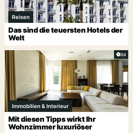
Reisen
Das sind die teuersten Hotels der
Welt
Artike
2d
Immobilien & Interieur
Mit diesen Tipps wirkt Ihr
Wohnzimmer luxuriöser