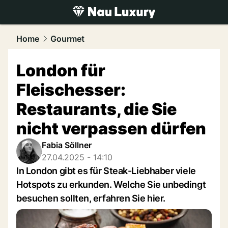
luxury.
NAU.ch
Home
Gourmet
London für
Fleischesser:
Restaurants, die Sie
nicht verpassen dürfen
Fabia Söllner
27.04.2025 - 14:10
In London gibt es für Steak-Liebhaber viele
Hotspots zu erkunden. Welche Sie unbedingt
besuchen sollten, erfahren Sie hier.