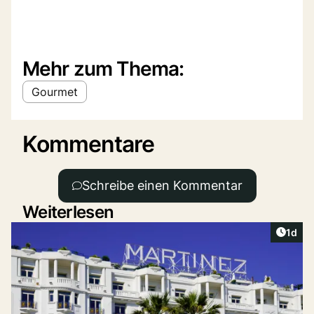
Mehr zum Thema:
Gourmet
Kommentare
Schreibe einen Kommentar
Weiterlesen
Artike
1d