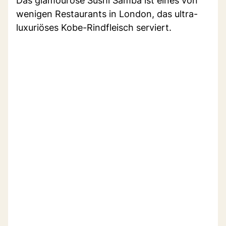
Das glamouröse Sushi Samba ist eines von
wenigen Restaurants in London, das ultra-
luxuriöses Kobe-Rindfleisch serviert.