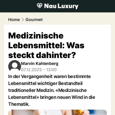
luxury.
NAU.ch
Home
Gourmet
Medizinische
Lebensmittel: Was
steckt dahinter?
Marvin Kahlenberg
07.12.2025 - 13:00
In der Vergangenheit waren bestimmte
Lebensmittel wichtiger Bestandteil
traditioneller Medizin. «Medizinische
Lebensmittel» bringen neuen Wind in die
Thematik.