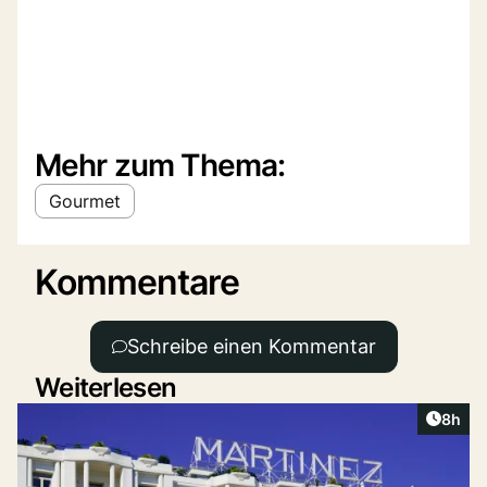
Mehr zum Thema:
Gourmet
Kommentare
Schreibe einen Kommentar
Weiterlesen
Artike
8h