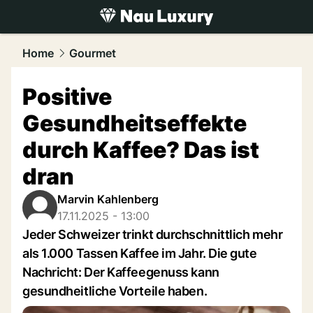
luxury.
NAU.ch
Home
Gourmet
Positive
Gesundheitseffekte
durch Kaffee? Das ist
dran
Marvin Kahlenberg
17.11.2025 - 13:00
Jeder Schweizer trinkt durchschnittlich mehr
als 1.000 Tassen Kaffee im Jahr. Die gute
Nachricht: Der Kaffeegenuss kann
gesundheitliche Vorteile haben.