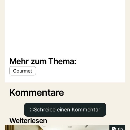
Mehr zum Thema:
Gourmet
Kommentare
Schreibe einen Kommentar
Weiterlesen
Artikel
10h