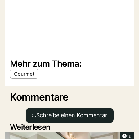
Mehr zum Thema:
Gourmet
Kommentare
Schreibe einen Kommentar
Weiterlesen
Artike
1d