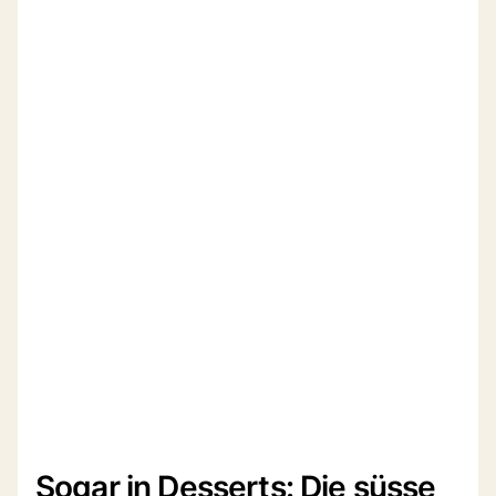
Sogar in Desserts: Die süsse