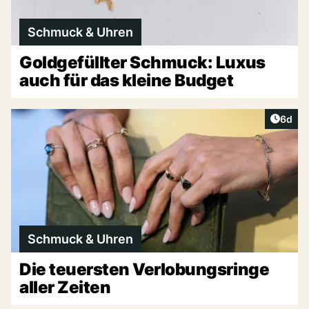
Schmuck & Uhren
Goldgefüllter Schmuck: Luxus
auch für das kleine Budget
Artike
6d
Schmuck & Uhren
Die teuersten Verlobungsringe
aller Zeiten