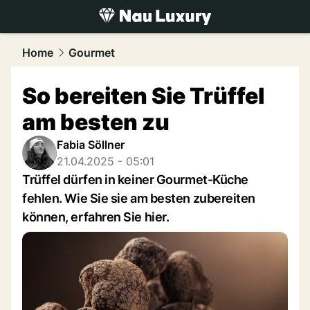
luxury.
NAU.ch
Home
Gourmet
So bereiten Sie Trüffel
am besten zu
Fabia Söllner
21.04.2025 - 05:01
Trüffel dürfen in keiner Gourmet-Küche
fehlen. Wie Sie sie am besten zubereiten
können, erfahren Sie hier.